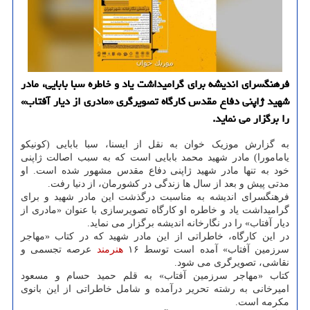
فرهنگسرای اندیشه برای گرامیداشت یاد و خاطره سبا بابایی، مادر
شهید ژاپنی دفاع مقدس کارگاه تصویرگری «مادری از دیار آفتاب»
را برگزار می نماید.
به گزارش موزیک خوان به نقل از ایسنا، سبا بابایی (کونیکو
یامامورا) مادر شهید محمد بابایی است که به سبب اصالت ژاپنی
خود به تنها مادر شهید ژاپنی دفاع مقدس مشهور شده است. او
مدتی پیش و بعد از سال ها زندگی در کشورمان، از دنیا رفت.
فرهنگسرای اندیشه به مناسبت درگذشت این مادر شهید و برای
گرامیداشت یاد و خاطره او کارگاه تصویرسازی با عنوان «مادری از
دیار آفتاب» را در نگارخانه اندیشه برگزار می نماید.
در این کارگاه، خاطراتی از این مادر شهید که در کتاب «مهاجر
سرزمین آفتاب» آمده است توسط ۱۶
هنرمند
عرصه تجسمی و
نقاشی، تصویرگری می شود.
کتاب «مهاجر سرزمین آفتاب» به قلم حمید حسام و مسعود
امیرخانی به رشته تحریر درآمده و شامل خاطراتی از این بانوی
مکرمه است.