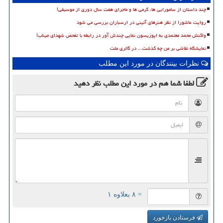
چند داستان از سامورایی ها، گرمی ها و ماجرای هفت سال دوری از موسیقی!
روایت عاشورا از نظر هنرهای آئینی در ارسباران بررسی می شود
واکنش محمد معتمدی به اپوزیسون نمایی چندش آور در رابطه با تفحص شهدای میناب!
نمایشگاه نقاشی بر من چه گذشت... در گالری ملت
نظرات بینندگان در مورد این مطلب
لطفا شما هم
در مورد این مطلب
نظر دهید
= ۸ بعلاوه ۱
فرستادن بازخورد