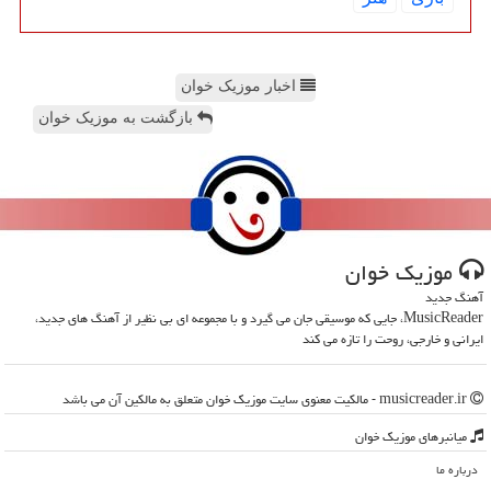
اخبار موزیک خوان
بازگشت به موزیک خوان
موزیك خوان
آهنگ جدید
MusicReader، جایی که موسیقی جان می گیرد و با مجموعه ای بی نظیر از آهنگ های جدید،
ایرانی و خارجی، روحت را تازه می کند
musicreader.ir - مالکیت معنوی سایت موزیك خوان متعلق به مالکین آن می باشد
میانبرهای موزیك خوان
درباره ما