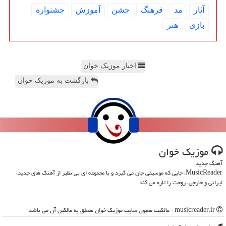
آثار
مد
فرهنگ
جشن
آموزش
جشنواره
بازی
هنر
اخبار موزیک خوان
بازگشت به موزیک خوان
موزیك خوان
آهنگ جدید
MusicReader، جایی که موسیقی جان می گیرد و با مجموعه ای بی نظیر از آهنگ های جدید،
ایرانی و خارجی، روحت را تازه می کند
musicreader.ir - مالکیت معنوی سایت موزیك خوان متعلق به مالکین آن می باشد