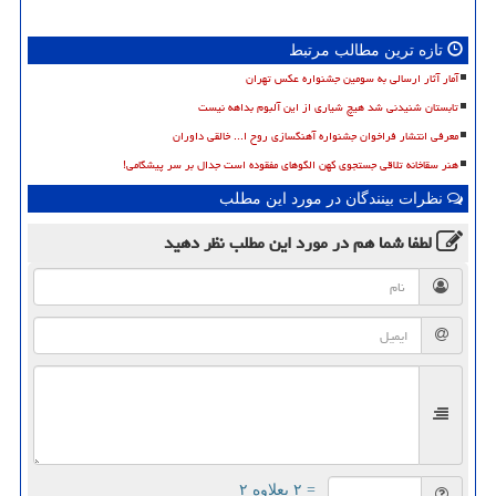
تازه ترین مطالب مرتبط
آمار آثار ارسالی به سومین جشنواره عکس تهران
تابستان شنیدنی شد هیچ شیاری از این آلبوم بداهه نیست
معرفی انتشار فراخوان جشنواره آهنگسازی روح ا... خالقی داوران
هنر سقاخانه تلاقی جستجوی کهن الگوهای مفقوده است جدال بر سر پیشگامی!
نظرات بینندگان در مورد این مطلب
لطفا شما هم
در مورد این مطلب
نظر دهید
= ۲ بعلاوه ۲