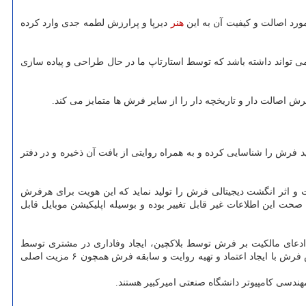
ورد اصالت و کیفیت آن به این
هنر
دیرپا و پرارزش لطمه جدی وارد کرده
می تواند داشته باشد که توسط استارتاپ ما در حال طراحی و پیاده سازی
 اصالت دار و تاریخچه دار را از سایر فرش ها متمایز می کند.
فرش را شناسایی کرده و به همراه روایتی از بافت آن ذخیره و در دفتر
 اثر انگشت دیجیتالی فرش را تولید نماید که این هویت برای هرفرش
حت این اطلاعات غیر قابل تغییر بوده و بوسیله اپلیکیشن موبایل قابل
ن ادعای مالکیت بر فرش توسط بلاکچین، ایجاد وفاداری در مشتری توسط
برنامه تلفن همراه، تاکید بر منحصر به فرد بودن با استفاده از پردازش تصویر، تأیید اصــالت و قدمت فرش توسط اثــر انگشت دیجیتالی، افزایش ارزش فرش با ایجاد اعتماد و تهیه روایت و سابقه فرش همچون ۶ مزیت اصلی
دسی کامپیوتر دانشگاه صنعتی امیرکبیر هستند.