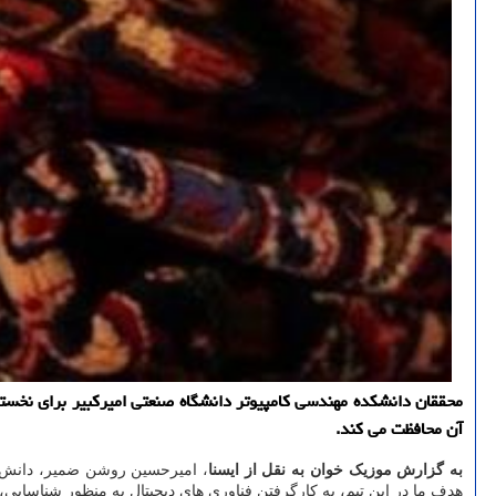
محققان دانشكده مهندسی كامپیوتر دانشگاه صنعتی امیركبیر برای نخستی
آن محافظت می كند.
به گزارش موزیک خوان به نقل از ایسنا
، امیرحسین روشن ضمیر، دانش آ
هدف ما در این تیم، به کارگرفتن فناوری های دیجیتال به منظور شناسا