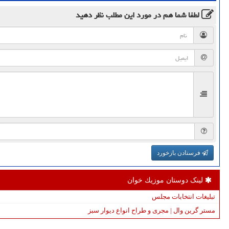
لطفا شما هم
در مورد این مطلب
نظر دهید
فرستادن بازخورد
لینک دوستان موزیك خوان
تبلیغات انتخابات مجلس
مستر گرین وال | مجری و طراح انواع دیوار سبز