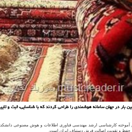
ن بار در جهان سامانه هوشمندی را طراحی كردند كه با شناسایی، ثبت و تایی
موخته کارشناسی ارشد مهندسی فناوری اطلاعات و هوش مصنوعی دانشکده مه
یی، حفظ و تقویت اصالت فرش دستباف ایران است.