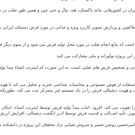
ان در کشورهایی مانند پاکستان، هند، نپال و حتی چین و همین طور تقلب در م
، بلاکچین و پردازش تصویر کاربرد ویژه و جذابی در مورد فرش دستباف ایرانی 
 است که مانع انجام تقلب در مورد محل تولید فرش می شود و از سوی دیگر فرش
این پروژه نوآورانه و ملی مشارکت می کنند.
 و تشخیص فرش های تقلبی است، به این صورت که اینترنت اشیاء مبدا تولید 
تفاده از هوش مصنوعی و محاسبات شناختی تجزیه و تحلیل می کند تا هویت و
ت و هویت دیجیتالی فرش را در یک سیستم غیر متمرکز ثبت می کند، بطوریکه ص
ا تقویت می کند، افزود: اثبات مبدأ تولید فرش توسط اینترنت اشیاء، امکا
میرحسین روشن ضمیر و سروش ضیایی نژاد محققان این پروژه در دانشکده مهن