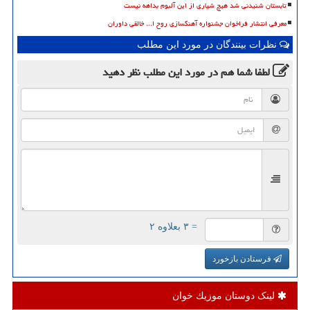
تابستان شنیدنی شد هیچ شیاری از این آلبوم بداهه نیست
معرفی انتشار فراخوان جشنواره آهنگسازی روح ا... خالقی داوران
نظرات بینندگان در مورد این مطلب
لطفا شما هم
در مورد این مطلب
نظر دهید
= ۳ بعلاوه ۲
فرستادن بازخورد
لینک دوستان موزیك خوان