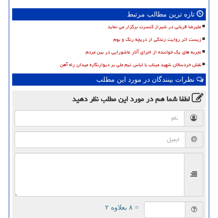
تازه ترین مطالب مرتبط
علیرضا قربانی در شیراز کنسرت برگزار می نماید
زیست اثر روایت زندگی از دریچه رنگ و بوم
تجربه های یک خواننده از اجرای آثار عاشورایی در بین مردم
نقش خردسالان شهید میناب با لباس تیم ملی بر دیوارنگاره میدان راه آهن
نظرات بینندگان در مورد این مطلب
لطفا شما هم
در مورد این مطلب
نظر دهید
= ۸ بعلاوه ۲