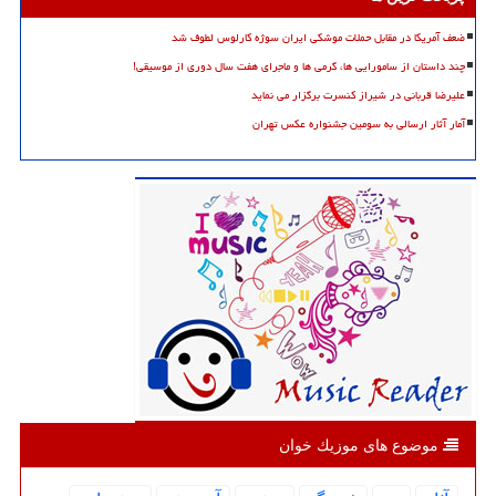
ضعف آمریکا در مقابل حملات موشکی ایران سوژه کارلوس لطوف شد
چند داستان از سامورایی ها، گرمی ها و ماجرای هفت سال دوری از موسیقی!
علیرضا قربانی در شیراز کنسرت برگزار می نماید
آمار آثار ارسالی به سومین جشنواره عکس تهران
موضوع های موزیك خوان