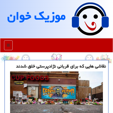
موزیك خوان
منو
نقاشی هایی كه برای قربانی نژادپرستی خلق شدند