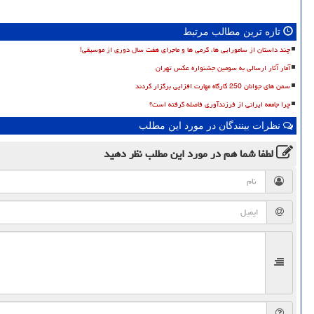
تازه ترین مطالب مرتبط
چند داستان از سامورایی ها، گرمی ها و ماجرای هفت سال دوری از موسیقی!
آمار آثار ارسالی به سومین جشنواره عکس تهران
سمن های جوانان 250 کارگاه مهارت افزایی برگزار کردند
چرا جامعه ایرانی از فرزندآوری فاصله گرفته است؟
نظرات بینندگان در مورد این مطلب
لطفا شما هم
در مورد این مطلب
نظر دهید