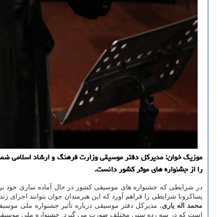
موزیك خوان: مدیركل دفتر موسیقی وزارت فرهنگ و ارشاد اسلامی ضمن ا
را از جشنواره های موثر كشور دانست.
در شرایطی که جشنواره های موسیقی کشور در حال آماده سازی خود ب
پساکرونا شرایطی را فراهم آورد که این هنرمندان جوان بتوانند اجرای زنده
محمد اله یاری
است که در سه رده سنی مختلف صورت می گیرد. جشنواره ملی موسیقی 