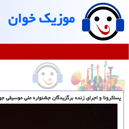
موزیك خوان
پساكرونا و اجرای زنده برگزیدگان جشنواره ملی موسیقی جو