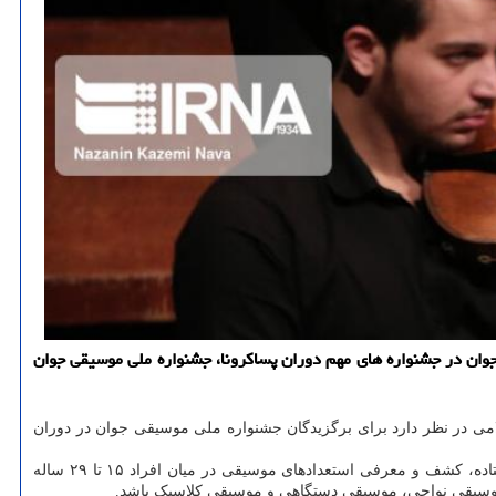
وان در جشنواره های مهم دوران پساكرونا، جشنواره ملی موسیقی جوان
می در نظر دارد برای برگزیدگان جشنواره ملی موسیقی جوان در دوران
، مدیرکل دفتر موسیقی درباره تأثیر جشنواره ملی موسیقی جوان معتقد است: اتفاقی که در ۱۴ دوره جشنواره ملی موسیقی جوان افتاده، کشف و معرفی استعدادهای موسیقی در میان افراد ۱۵ تا ۲۹ ساله
وسیقی نواحی، موسیقی دستگاهی و موسیقی کلاسیک باشد.