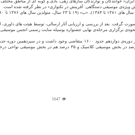
 ایران» خوانندگان و نوازندگان سازهای زهی، بادی و کوبه ای از مناطق مختل
 ویژه‌ی موسیقی دستگاهی: آفرینش در تکنوازی» در نظر گرفته شده است.
ن جشنواره در سامانه‌ی بامک از ۱۳۳۹/۱/۱۶ تا ۱۳۹۹/۲/۳۱ صورت گرفت. بعد از بررسی و ارزیابی آثار ارسا
شرکت کرده اند که ۵۰ درصد آنها در شاخه‌ی موسیقی دستگاهی، ۱۵ درصد در ب
1647