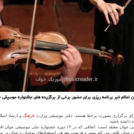
علام خبر برنامه ریزی برای حضور برخی از برگزیده های جشنواره موسیقی ج
رای برگزاری بصورت برخط هستند، دفتر موسیقی وزارت
فرهنگ
و ارشاد اسلا
 داشته باشند.
جوان تلاش می کند بستر و فرصت معرفی استعدادهای نوجوان و جوان در م