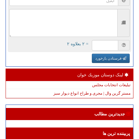
= ۲ بعلاوه ۲
فرستادن بازخورد
لینک دوستان موزیك خوان
تبلیغات انتخابات مجلس
مستر گرین وال | مجری و طراح انواع دیوار سبز
جدیدترین مطالب
پربیننده ترین ها