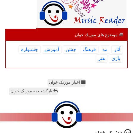
موضوع های موزیك خوان
آثار
مد
فرهنگ
جشن
آموزش
جشنواره
بازی
هنر
اخبار موزیک خوان
بازگشت به موزیک خوان