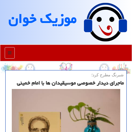
موزیك خوان
منو
شبرنگ مطرح كرد؛
ماجرای دیدار خصوصی موسیقیدان ها با امام خمینی