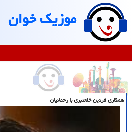
موزیك خوان
همکاری فردین خلعتبری با رحمانیان