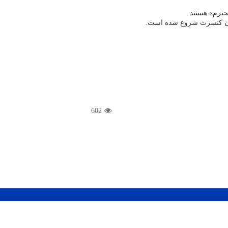
حترم» هستند.
602