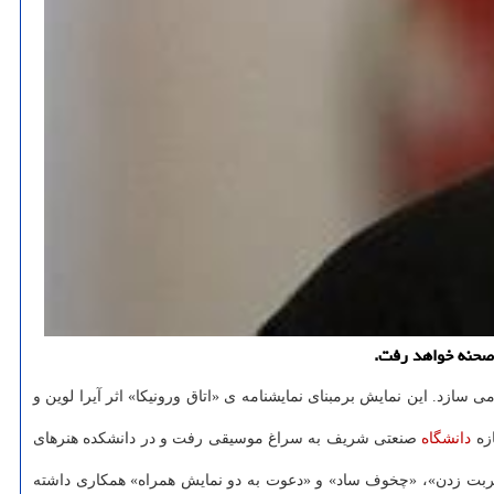
زد. این نمایش برمبنای نمایشنامه ی «اتاق ورونیکا» اثر آیرا لوین و
دانشگاه
صنعتی شریف به سراغ موسیقی رفت و در دانشکده هنرهای
ضربت زدن»، «چخوف ساد» و «دعوت به دو نمایش همراه» همکاری داشته