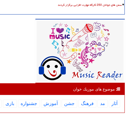
سمن های جوانان 250 کارگاه مهارت افزایی برگزار کردند
موضوع های موزیك خوان
آثار
مد
فرهنگ
جشن
آموزش
جشنواره
بازی