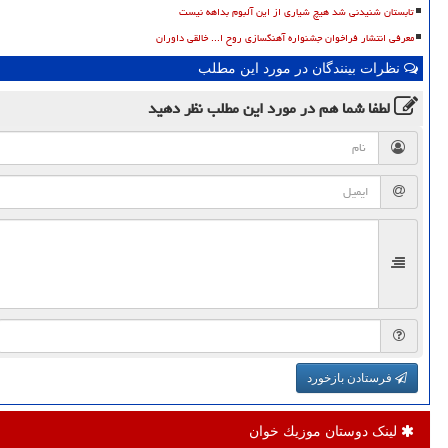
تابستان شنیدنی شد هیچ شیاری از این آلبوم بداهه نیست
معرفی انتشار فراخوان جشنواره آهنگسازی روح ا... خالقی داوران
نظرات بینندگان در مورد این مطلب
لطفا شما هم
در مورد این مطلب
نظر دهید
فرستادن بازخورد
لینک دوستان موزیك خوان