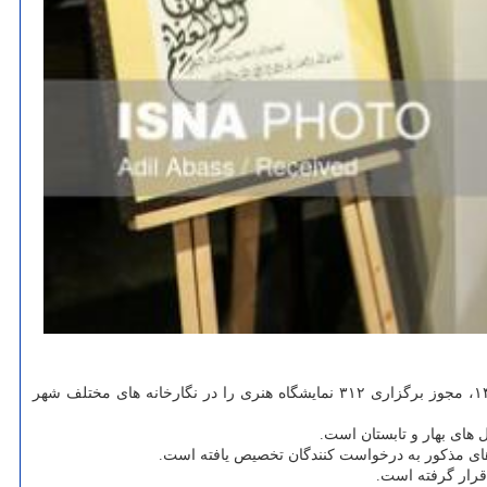
به گزارش موزیک خوان به نقل از واحد ارتباطات و رسانه مرکز هنرهای تجسمی، بر پایه گزارش مذکور، این مرکز طی شش ماهه نخست سال ۱۴۰۱، مجوز برگزاری ۳۱۲ نمایشگاه هنری را در نگارخانه های مختلف شهر
ی مذکور به درخواست کنندگان تخصیص یافته است.