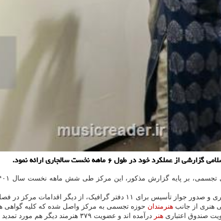
 خود در طول ۶ ماهه نخست سالجاری ارائه نمود.
هنرمندان
حوزه تجسمی به مرکز واصل شده که کلیه گواهی ها
ت صندوق اعتباری
هنر
درآمده اند و عضویت ۳۷۹ هنرمند دیگر هم مورد تمدید قرار گرفته است.