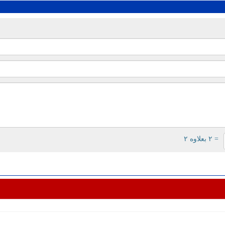
= ۲ بعلاوه ۲