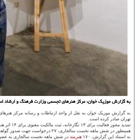
به گزارش موزیک خوان، مرکز هنرهای تجسمی وزارت فرهنگ و ارشاد اسلامی گزارشی از عملکرد
تهران صادر کرده است.
تمدید مجوز فعالیت برای ۱۳ نگارخانه، ثبت مالکیت معنوی برای ۱۴ اثر هنری و صدور جواز تأسیس برای ۱۱ دفتر گرافیک، از دیگر اقدامات مرکز در فصل های بهار و تابستان است.
همینطور در شش ماهه نخست سالجاری، ۲۷ درخواست جهت صدور گواهی هنری از جانب
به استناد این گزارش، ۱۷۰
هنرمند
در شش ماهه نخست سالجاری به عضوی