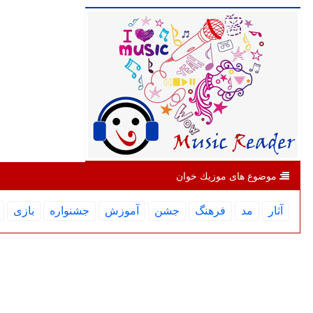
موضوع های موزیك خوان
آثار
مد
فرهنگ
جشن
آموزش
جشنواره
بازی