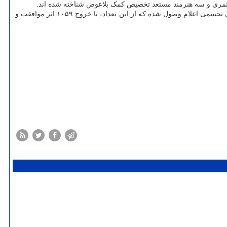
سرانجام، در شش ماهه آغازین سال ۱۴۰۱، ۹۸ درخواست از جانب هنرمندان و مدیران نگارخانه ها در خصوص خروج ۱۰۷۸ اثر از کشور به مرکز هنرهای تجسمی اعلام وصول شده که از این تعداد، با خروج ۱۰۵۹ اثر موافقت و