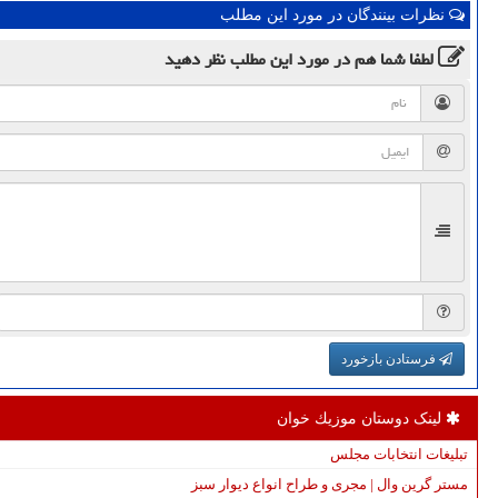
نظرات بینندگان در مورد این مطلب
لطفا شما هم
در مورد این مطلب
نظر دهید
فرستادن بازخورد
لینک دوستان موزیك خوان
تبلیغات انتخابات مجلس
مستر گرین وال | مجری و طراح انواع دیوار سبز