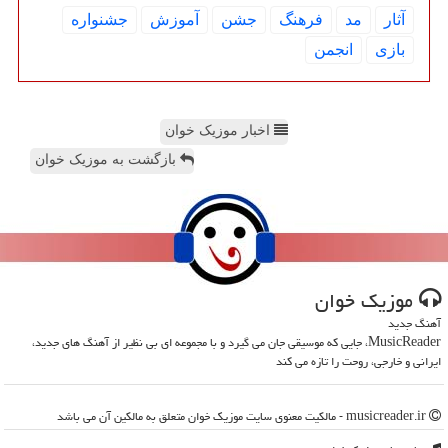
آثار
مد
فرهنگ
جشن
آموزش
جشنواره
بازی
انجمن
اخبار موزیک خوان
بازگشت به موزیک خوان
موزیك خوان
آهنگ جدید
MusicReader، جایی که موسیقی جان می گیرد و با مجموعه ای بی نظیر از آهنگ های جدید،
ایرانی و خارجی، روحت را تازه می کند
musicreader.ir - مالکیت معنوی سایت موزیك خوان متعلق به مالکین آن می باشد