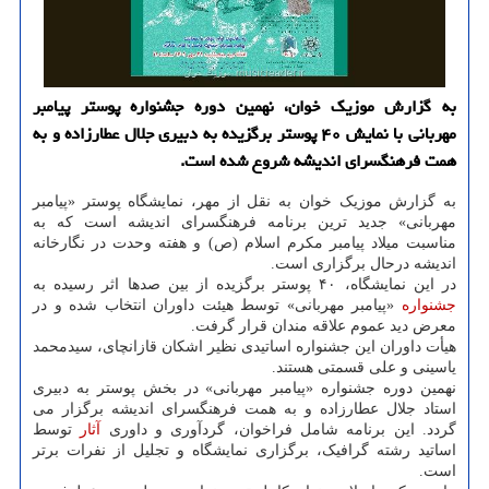
به گزارش موزیک خوان، نهمین دوره جشنواره پوستر پیامبر
مهربانی با نمایش ۴۰ پوستر برگزیده به دبیری جلال عطارزاده و به
همت فرهنگسرای اندیشه شروع شده است.
به گزارش موزیک خوان به نقل از مهر، نمایشگاه پوستر «پیامبر
مهربانی» جدید ترین برنامه فرهنگسرای اندیشه است که به
مناسبت میلاد پیامبر مکرم اسلام (ص) و هفته وحدت در نگارخانه
اندیشه درحال برگزاری است.
در این نمایشگاه، ۴۰ پوستر برگزیده از بین صدها اثر رسیده به
جشنواره
«پیامبر مهربانی» توسط هیئت داوران انتخاب شده و در
معرض دید عموم علاقه مندان قرار گرفت.
هیأت داوران این جشنواره اساتیدی نظیر اشکان قازانچای، سیدمحمد
یاسینی و علی قسمتی هستند.
نهمین دوره جشنواره «پیامبر مهربانی» در بخش پوستر به دبیری
استاد جلال عطارزاده و به همت فرهنگسرای اندیشه برگزار می
گردد. این برنامه شامل فراخوان، گردآوری و داوری
آثار
توسط
اساتید رشته گرافیک، برگزاری نمایشگاه و تجلیل از نفرات برتر
است.