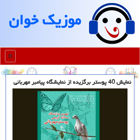
موزیك خوان
منو
نمایش 40 پوستر برگزیده از نمایشگاه پیامبر مهربانی