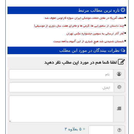
تازه ترین مطالب مرتبط
ضعف آمریکا در مقابل حملات موشکی ایران سوژه کارلوس لطوف شد
چند داستان از سامورایی ها، گرمی ها و ماجرای هفت سال دوری از موسیقی!
آمار آثار ارسالی به سومین جشنواره عکس تهران
تابستان شنیدنی شد هیچ شیاری از این آلبوم بداهه نیست
نظرات بینندگان در مورد این مطلب
لطفا شما هم
در مورد این مطلب
نظر دهید
= ۵ بعلاوه ۳