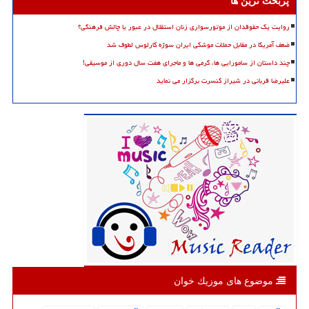
پربحث ترین ها
روایت یک حقوقدان از موتورسواری زنان استقلال در عبور یا چالش فرهنگی؟
ضعف آمریکا در مقابل حملات موشکی ایران سوژه کارلوس لطوف شد
چند داستان از سامورایی ها، گرمی ها و ماجرای هفت سال دوری از موسیقی!
علیرضا قربانی در شیراز کنسرت برگزار می نماید
موضوع های موزیك خوان