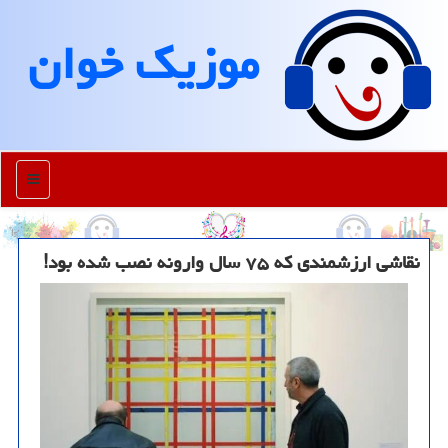
موزیك خوان
منو
نقاشی ارزشمندی که ۷۵ سال وارونه نصب شده بود!