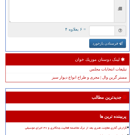
= ۶ بعلاوه ۴
فرستادن بازخورد
لینک دوستان موزیك خوان
تبلیغات انتخابات مجلس
مستر گرین وال | مجری و طراح انواع دیوار سبز
جدیدترین مطالب
پربیننده ترین ها
گزارش آماری معاونت هنری بعد از ترک مخاصمه فعالیت ۸۵گالری و ۴۷ اجرای موسیقی