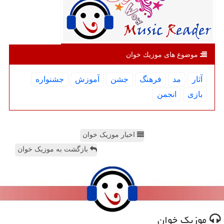
موضوع های موزیك خوان
آثار
مد
فرهنگ
جشن
آموزش
جشنواره
بازی
انجمن
اخبار موزیک خوان
بازگشت به موزیک خوان
موزیك خوان