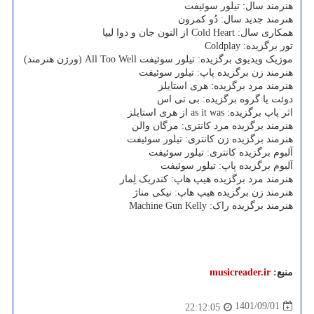
هنرمند سال: تیلور سوئیفت
هنرمند جدید سال: دُو کمرون
همکاری سال: Cold Heart از التون جان و دوا لیپا
تور برگزیده: Coldplay
موزیک ویدیوی برگزیده: تیلور سوئیفت All Too Well (ورژن هنرمند)
هنرمند زن برگزیده پاپ: تیلور سوئیفت
هنرمند مرد برگزیده: هری استایلز
دوئت یا گروه برگزیده: بی تی اس
اثر پاپ برگزیده: as it was از هری استایلز
هنرمند برگزیده مرد کانتری: مرگان والن
هنرمند برگزیده زن کانتری: تیلور سوئیفت
آلبوم برگزیده کانتری: تیلور سوئیفت
آلبوم برگزیده پاپ: تیلور سوئیفت
هنرمند مرد برگزیده هیپ هاپ: کندریک لِمار
هنرمند زن برگزیده هیپ هاپ: نیکی مناژ
هنرمند برگزیده راک: Machine Gun Kelly
منبع:
musicreader.ir
1401/09/01
22:12:05