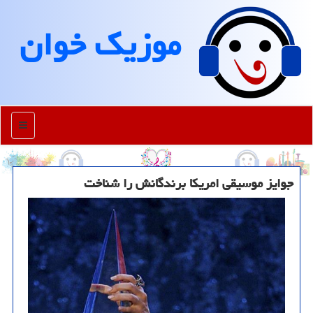
موزیك خوان
منو
جوایز موسیقی امریکا برندگانش را شناخت