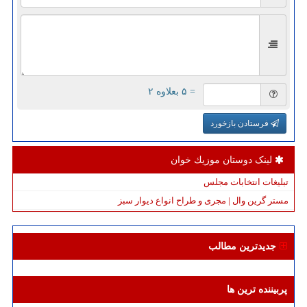
= ۵ بعلاوه ۲
فرستادن بازخورد
لینک دوستان موزیك خوان
تبلیغات انتخابات مجلس
مستر گرین وال | مجری و طراح انواع دیوار سبز
جدیدترین مطالب
پربیننده ترین ها