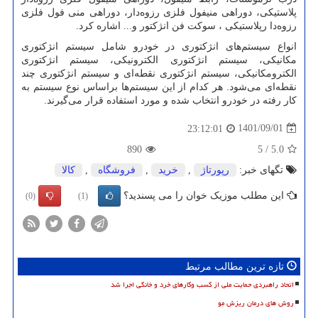
پلاستیکی، دوراهی منیفول فلزی رزوه‌دار، دوراهی منی فول فلزی
رزوه‌دا رپلاستیکی ، سوکت فن انژکتور و... اشاره کرد.
انواع سیستم‌های انژکتوری در خودرو شامل سیستم انژکتوری
مکانیکی، سیستم انژکتوری الکترونیکی، سیستم انژکتوری
الکترومکانیکی، سیستم انژکتوری نقطه‌ای و سیستم انژکتوری چند
نقطه‌ای می‌شود. هر کدام از این سیستم‌ها براساس نوع سیستم به
کار رفته در خودرو انتخاب شده و مورد استفاده قرار می‌گیرند.
1401/09/01
23:12:01
890
5
/
5.0
تگهای خبر:
رپورتاژ
,
خرید
,
فروشگاه
,
كالا
این مطلب موزیک خوان را می پسندید؟
(0)
(1)
تازه ترین مطالب مرتبط
اتحاد راهبردی حمایت ملی از کسب وکارهای خرد و خانگی اجرا شد
روش های درمان ریزش مو