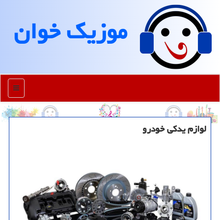
موزیك خوان
منو
لوازم یدکی خودرو