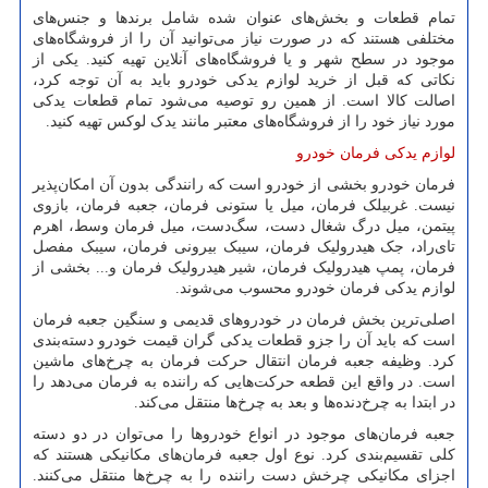
تمام قطعات و بخش‌های عنوان شده شامل برندها و جنس‌های
مختلفی هستند که در صورت نیاز می‌توانید آن را از فروشگاه‌های
موجود در سطح شهر و یا فروشگاه‌های آنلاین تهیه کنید. یکی از
نکاتی که قبل از خرید لوازم یدکی خودرو باید به آن توجه کرد،
اصالت کالا است. از همین رو توصیه می‌شود تمام قطعات یدکی
مورد نیاز خود را از فروشگاه‌های معتبر مانند یدک لوکس تهیه کنید.
لوازم یدکی فرمان خودرو
فرمان خودرو بخشی از خودرو است که رانندگی بدون آن امکان‌پذیر
نیست. غربیلک فرمان، میل یا ستونی فرمان، جعبه فرمان، بازوی
پیتمن، میل درگ شغال دست، سگ‌دست، میل فرمان وسط، اهرم
تای‌راد، جک هیدرولیک فرمان، سیبک بیرونی فرمان، سیبک مفصل
فرمان، پمپ هیدرولیک فرمان، شیر هیدرولیک فرمان و... بخشی از
لوازم یدکی فرمان خودرو محسوب می‌شوند.
اصلی‌ترین بخش فرمان در خودروهای قدیمی و سنگین جعبه فرمان
است که باید آن را جزو قطعات یدکی گران قیمت خودرو دسته‌بندی
کرد. وظیفه جعبه فرمان انتقال حرکت فرمان به چرخ‌های ماشین
است. در واقع این قطعه حرکت‌هایی که راننده به فرمان می‌دهد را
در ابتدا به چرخ‌دنده‌ها و بعد به چرخ‌ها منتقل می‌کند.
جعبه ‌فرمان‌های موجود در انواع خودروها را می‌توان در دو دسته
کلی تقسیم‌بندی کرد. نوع اول جعبه ‌فرمان‌های مکانیکی هستند که
اجزای مکانیکی چرخش دست راننده را به چرخ‌ها منتقل می‌کنند.