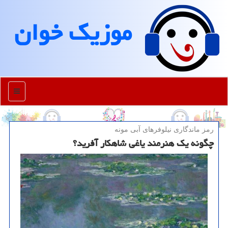
موزیك خوان
منو
رمز ماندگاری نیلوفرهای آبی مونه
چگونه یک هنرمند یاغی شاهکار آفرید؟