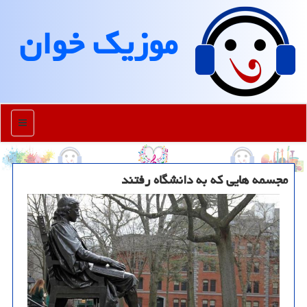
موزیك خوان
منو
مجسمه هایی که به دانشگاه رفتند