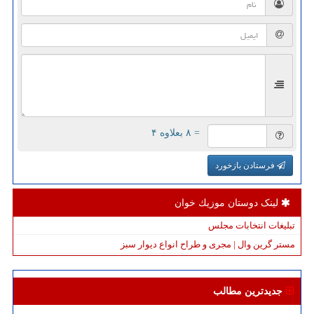
= ۸ بعلاوه ۴
فرستادن بازخورد
لینک دوستان موزیك خوان
تبلیغات انتخابات مجلس
مستر گرین وال | مجری و طراح انواع دیوار سبز
جدیدترین مطالب