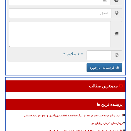
= ۶ بعلاوه ۲
فرستادن بازخورد
جدیدترین مطالب
پربیننده ترین ها
گزارش آماری معاونت هنری بعد از ترک مخاصمه فعالیت ۸۵گالری و ۴۷ اجرای موسیقی
روش های درمان ریزش مو
تاکید شهرداری تهران بر توجه به نیازهای ویژه زنان در بحران ها