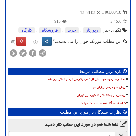
1401/09/18
13:58:03
913
5
/
5.0
تگهای خبر:
رپورتاژ
,
خرید
,
فروشگاه
,
كارگاه
این مطلب موزیک خوان را می پسندید؟
(0)
(1)
تازه ترین مطالب مرتبط
اتحاد راهبردی حمایت ملی از کسب وکارهای خرد و خانگی اجرا شد
روش های درمان ریزش مو
رونمایی از بسته مادرانه شهرداری تهران
گران ترین آثار هنری ایران در جهان!
نظرات بینندگان در مورد این مطلب
لطفا شما هم
در مورد این مطلب
نظر دهید