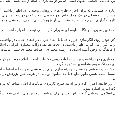
ن حمایت، حمایت معنوی است که مرکز معماری با ایجاد زمینه شنیده شدن تحق
اره ی ضمانتی که برای اجرای طرح های پژوهشی وجود دارد، اظهار داشت: آ
هستند یا با معضلی در یک محل خاص مواجه می شوند که درخواست ها برای پ
اه کارها بگذاریم. آن چه در طرح پشتیبانی از پژوهش های علمی، پژوهشی م
ه علت تغییر مدیریت و نگاه سلیقه ای مدیران کار آسانی نیست، اظهار داشت: 
 خودرا روی الگوسازی قرار داده تا با ایجاد جریان در فضای علمی در واقعیت ا
ایرانی قرار می گیرد، اظهار داشت: در بحث تعریف دوگانه معماری ایرانی ـ 
با فرهنگ به وجود آمده است. در زمینه معماری، اصالت معماری سنتی ماست، 
 معماری وجود داشته و برداشت اولیه ذهنی مخاطب است، اعلام نمود: تمرکز م
ی فرهنگ و بوم منطقه بوده، توجه گردد.
شت: حمایت معنوی به مفهوم زمینه سازی برای دیده شدن طرح ها و استفاده 
د.
ت روز جامعه اصرار کرد و در ادامه طرح کاربردی مالکیت اراضی موات که در
ت امروز اشاره نمود.
سلامی رونمایی گردید، این پوستر برای دریافت پژوهش های علمی به دانشگ