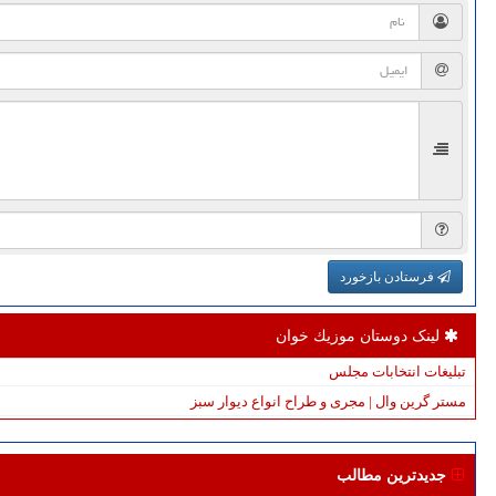
فرستادن بازخورد
لینک دوستان موزیك خوان
تبلیغات انتخابات مجلس
مستر گرین وال | مجری و طراح انواع دیوار سبز
جدیدترین مطالب