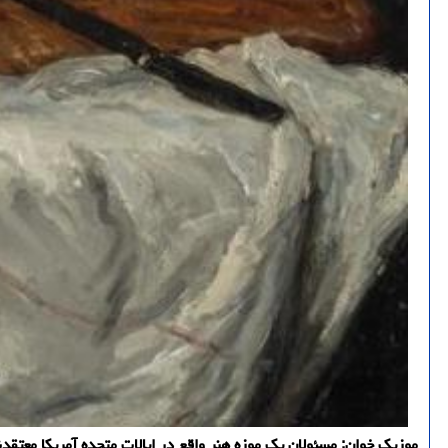
موزیک خوان: مسئولان یک موزه هنر واقع در ایالات متحده آمریکا معتقد