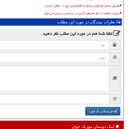
معرفی انتشار فراخوان جشنواره آهنگسازی روح ا... خالقی داوران
روایت عاشورا از نظر هنرهای آئینی در ارسباران بررسی می شود
نظرات بینندگان در مورد این مطلب
لطفا شما هم
در مورد این مطلب
نظر دهید
فرستادن بازخورد
لینک دوستان موزیك خوان