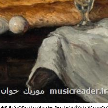
ند، تصویر پنهانی خودنگاره دوران جوانی «پل سزان » را در پشت یکی از نقا