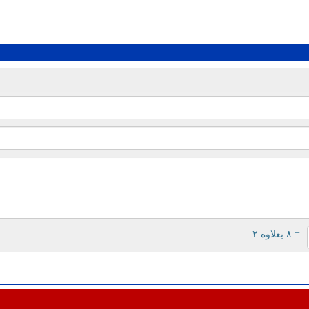
= ۸ بعلاوه ۲