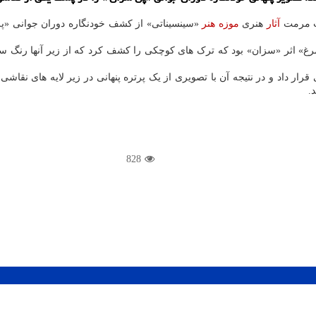
ست مرمت
آثار
هنری
موزه
هنر
«سینسیناتی» از کشف خودنگاره دوران جوانی «پ
 مرغ» اثر «سزان» بود که ترک های کوچکی را کشف کرد که از زیر آنها رن
رار داد و در نتیجه آن با تصویری از یک پرتره پنهانی در زیر لایه های نقاش
.
828