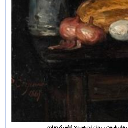
شی های طبیعت بی جان این هنرمند کشف کرده اند.