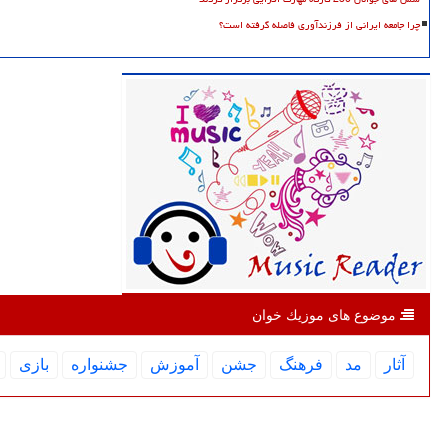
چرا جامعه ایرانی از فرزندآوری فاصله گرفته است؟
موضوع های موزیك خوان
آثار
مد
فرهنگ
جشن
آموزش
جشنواره
بازی