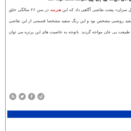
ل سزان» پشت نقاشی آگاهی داد که این
هنرمند
در سن ۲۶ سالگی خلق
گ سفید روشنی مشخص بود و این رنگ سفید مشخصا قسمتی از این نقاشی
ی طبیعت بی جان مواجه گردید. باتوجه به خاصیت های این پرتره می توان