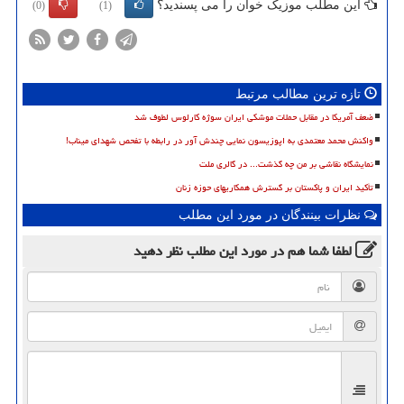
این مطلب موزیک خوان را می پسندید؟
(0)
(1)
تازه ترین مطالب مرتبط
ضعف آمریکا در مقابل حملات موشکی ایران سوژه کارلوس لطوف شد
واکنش محمد معتمدی به اپوزیسون نمایی چندش آور در رابطه با تفحص شهدای میناب!
نمایشگاه نقاشی بر من چه گذشت... در گالری ملت
تأکید ایران و پاکستان بر گسترش همکاریهای حوزه زنان
نظرات بینندگان در مورد این مطلب
لطفا شما هم
در مورد این مطلب
نظر دهید