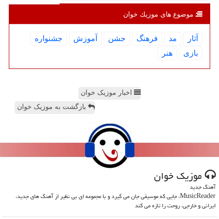
موضوع های موزیك خوان
آثار
مد
فرهنگ
جشن
آموزش
جشنواره
بازی
هنر
اخبار موزیک خوان
بازگشت به موزیک خوان
موزیك خوان
آهنگ جدید
MusicReader، جایی که موسیقی جان می گیرد و با مجموعه ای بی نظیر از آهنگ های جدید،
ایرانی و خارجی، روحت را تازه می کند