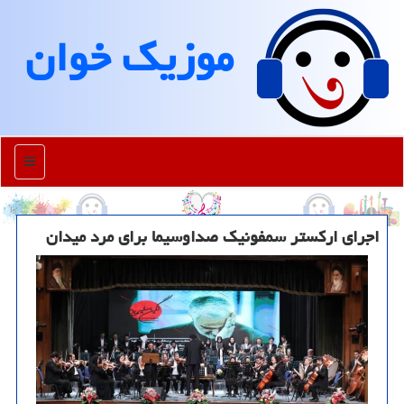
موزیك خوان
منو
اجرای ارکستر سمفونیک صداوسیما برای مرد میدان