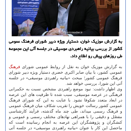
به گزارش موزیک خوان، دستیار ویژه دبیر شورای فرهنگ عمومی
کشور از بررسی بیانیه راهبردی موسیقی در جلسه آتی این مجموعه
طی روزهای پیش رو اطلاع داد.
به گزارش موزیک خوان به نقل از روابط عمومی شورای
فرهنگ
عمومی کشور، با بیان صابر اکبری خضری دستیار ویژه دبیر شورای
فرهنگ عمومی کشور؛ مبحث «بیانیه راهبردی موسیقی» در جلسه
آتی این شورا، بررسی خواهد شد.
وی اظهار داشت: نبود موضع راهبردی مشخص نسبت به حکم‎رانی
فرهنگی در عرصه موسیقی، سبب شده تا ظرفیت های این عرصه
در ابعاد متعدد شکوفا نشود. با عنایت به این که شورای فرهنگ
عمومی کشور رسالت خویش را تقریب شکاف میان فرهنگ عمومی
و فرهنگ رسمی می‎داند، طی چند ماه گذشته، فرآیند کارشناسی
مفصّل و دقیقی را با همراهی نهادهای مختلف رسمی و عمومی و
کنشگران و پژوهشگران این عرصه به انجام رسانیده است که
ماحصل این کار با عنوان «بیانیه راهبردی موسیقی» در جلسه آتی