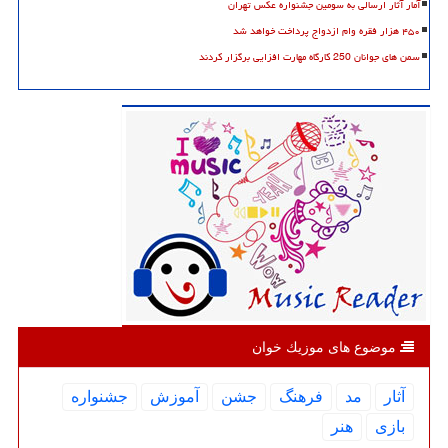
آمار آثار ارسالی به سومین جشنواره عکس تهران
۴۵۰ هزار فقره وام ازدواج پرداخت خواهد شد
سمن های جوانان 250 کارگاه مهارت افزایی برگزار کردند
موضوع های موزیك خوان
آثار
مد
فرهنگ
جشن
آموزش
جشنواره
بازی
هنر