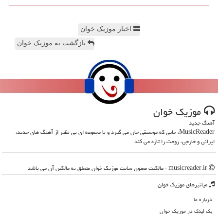
اخبار موزیک خوان
بازگشت به موزیک خوان
موزیك خوان
آهنگ جدید
MusicReader، جایی که موسیقی جان می گیرد و با مجموعه ای بی نظیر از آهنگ های جدید،
ایرانی و خارجی، روحت را تازه می کند
musicreader.ir - مالکیت معنوی سایت موزیك خوان متعلق به مالکین آن می باشد
میانبرهای موزیك خوان
درباره ما
بک لینک در موزیك خوان