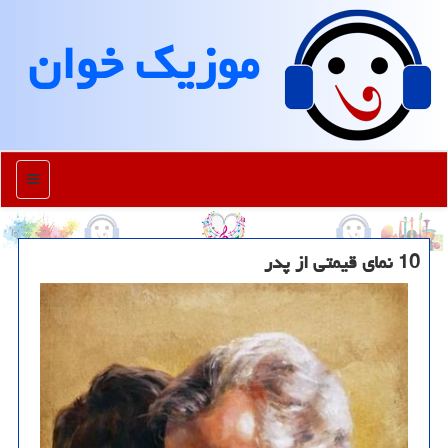
موزیك خوان
منو
10 نمای قیمتی از پدر