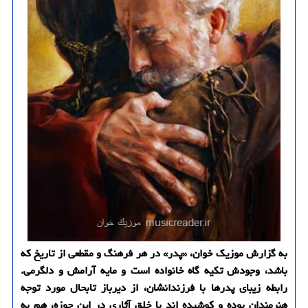
به گزارش موزیک خوان، «پدر» در هر فرهنگ و مقطعی از تاریخ که
باشد، وجودش تکیه گاه خانواده است و مایه آرامش و دلگرمی.
رابطه زیبای پدرها با فرزندانشان، از دیرباز تابحال مورد توجه
هنرمندان بوده و کوشیده اند با خلق آثاری در این حوزه، هم به