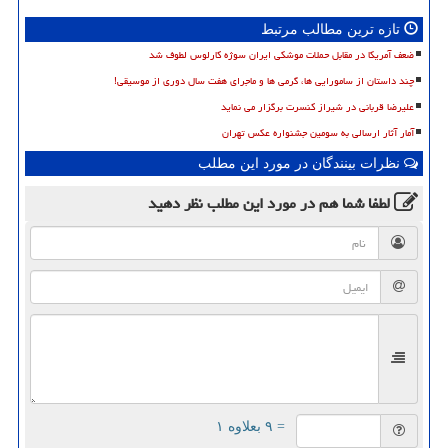
تازه ترین مطالب مرتبط
ضعف آمریکا در مقابل حملات موشکی ایران سوژه کارلوس لطوف شد
چند داستان از سامورایی ها، گرمی ها و ماجرای هفت سال دوری از موسیقی!
علیرضا قربانی در شیراز کنسرت برگزار می نماید
آمار آثار ارسالی به سومین جشنواره عکس تهران
نظرات بینندگان در مورد این مطلب
لطفا شما هم
در مورد این مطلب
نظر دهید
= ۹ بعلاوه ۱