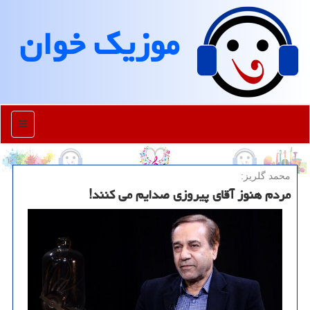
موزیك خوان
منو
محمد گلریز:
مردم هنوز آقای پیروزی صدایم می کنند!