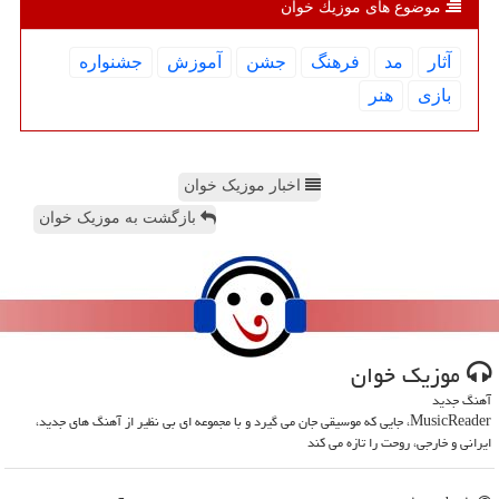
موضوع های موزیك خوان
آثار
مد
فرهنگ
جشن
آموزش
جشنواره
بازی
هنر
اخبار موزیک خوان
بازگشت به موزیک خوان
موزیك خوان
آهنگ جدید
MusicReader، جایی که موسیقی جان می گیرد و با مجموعه ای بی نظیر از آهنگ های جدید،
ایرانی و خارجی، روحت را تازه می کند