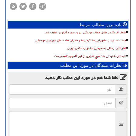
تازه ترین مطالب مرتبط
ضعف آمریکا در مقابل حملات موشکی ایران سوژه کارلوس لطوف شد
چند داستان از سامورایی ها، گرمی ها و ماجرای هفت سال دوری از موسیقی!
آمار آثار ارسالی به سومین جشنواره عکس تهران
تابستان شنیدنی شد هیچ شیاری از این آلبوم بداهه نیست
نظرات بینندگان در مورد این مطلب
لطفا شما هم
در مورد این مطلب
نظر دهید