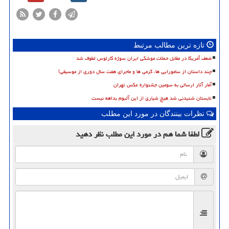
تازه ترین مطالب مرتبط
ضعف آمریکا در مقابل حملات موشکی ایران سوژه کارلوس لطوف شد
چند داستان از سامورایی ها، گرمی ها و ماجرای هفت سال دوری از موسیقی!
آمار آثار ارسالی به سومین جشنواره عکس تهران
تابستان شنیدنی شد هیچ شیاری از این آلبوم بداهه نیست
نظرات بینندگان در مورد این مطلب
لطفا شما هم
در مورد این مطلب
نظر دهید