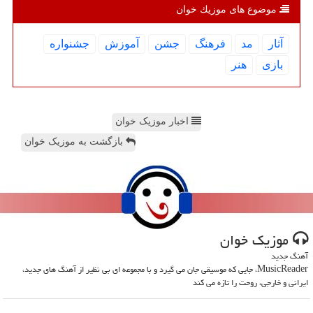
موضوع های موزیك خوان
آثار
مد
فرهنگ
جشن
آموزش
جشنواره
بازی
هنر
اخبار موزیک خوان
بازگشت به موزیک خوان
موزیك خوان
آهنگ جدید
MusicReader، جایی که موسیقی جان می گیرد و با مجموعه ای بی نظیر از آهنگ های جدید،
ایرانی و خارجی، روحت را تازه می کند