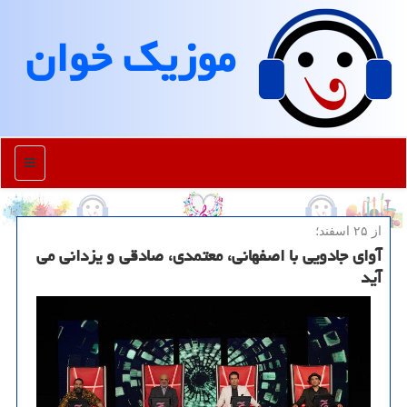
موزیك خوان
منو
از ۲۵ اسفند؛
آوای جادویی با اصفهانی، معتمدی، صادقی و یزدانی می
آید