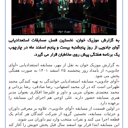
به گزارش موزیک خوان، نخستین فصل مسابقات استعدادیابی
آوای جادویی از روز پنجشنبه بیست و پنجم اسفند ماه در چارچوب
یک برنامه هفتگی پیش روی مخاطبان قرار می گیرد.
به گزارش موزیک خوان به نقل از مهر، مسابقه استعدادیابی «آوای
جادویی» از بامداد روز پنجشنبه ۲۵ اسفند ۱۴۰۱ به صورت هفتگی
پخش می شود.
«آوای جادویی» مسابقه استعدادیابی خوانندگی به تهیه کنندگی محمد
طهرانی است که در آن محمد اصفهانی، رضا صادقی، رضا یزدانی و
محمد معتمدی بعنوان مربی و داور و علیرضا افکاری بعنوان مدیر
هنری مسابقه حضور دارند. علی اوجی هم اجرای این مسابقه را
برعهده دارد.
در اولین قسمت از مسابقه «آوای جادویی»، علاوه بر معرفی داوران
و جزئیات مسابقه، نخستین گروه از شرکت کنندگان هر کدام یک
قطعه اجرا می کنند و نفرات منتخب وارد تیم داوران می شوند.
این مسابقه ابتدا قرار بود اسفند سال قبل پخش خویش را آغاز کند