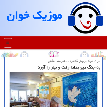
موزیك خوان
منو
برای تولد پرویز كلانتری ـ هنرمند نقاش
به جنگ دیو بدادا رفت و بهار را آورد