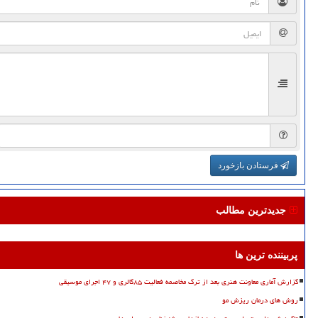
فرستادن بازخورد
جدیدترین مطالب
پربیننده ترین ها
گزارش آماری معاونت هنری بعد از ترک مخاصمه فعالیت ۸۵گالری و ۴۷ اجرای موسیقی
روش های درمان ریزش مو