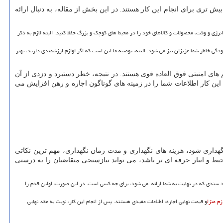
ش تری برای انجام این کار هستند. در این بخش از مقاله، به دنبال ارائه
ی و وقت، محصولات و کالاهای خود را در محیط های کوچک و بزرگ حفظ کنید. البته لازم به ذکر
دگی خاطر شما عزیزان نیز می شود. البته، توصیه ما این است که اگر لوازم ارزشمندی دارید، بهتر
م های امنیتی فوق العاده قوی هستند. در نتیجه، خطر دستبرد و دزدی از آن
. این کار اطلاعات شما را در زمینه های گوناگون اجاره و رهن افزایش می
ار نگهداری شود، هزینه های نگهداری و مدت زمان نگهداری، مهم ترین نکاتی
حیط و انبار حرفه ای تر باشد، می تواند نیازسنجی متقاضیان را به درستی
همید سندی که در نهایت به شما ارائه می شود، برای چه کسی است. در این صورت، اولین قدم را
ازم منزل
و قیمت نهایی اجاره، اطلاعات مفیدی هستند. پس از انجام این کار، نوبت به عقد نهایی