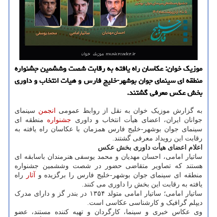
موزیک خوان: عکاسان راه یافته به رقابت شصت وششمین جشنواره
منطقه ای سینمای جوان بوشهر-خلیج فارس و هیات انتخاب و داوری
بخش عکس معرفی گشتند.
به گزارش موزیک خوان به نقل از روابط عمومی
انجمن
سینمای
جوانان ایران، اعضای هیأت انتخاب و داوری
جشنواره
منطقه ای
سینمای جوان بوشهر-خلیج فارس همزمان با عکاسان راه یافته به
رقابت این رویداد معرفی گشتند.
اعلام اعضای هیأت داوری بخش عکس
ساتیار امامی، احسان مهدیان و محمد یوسفی هنرمندان باسابقه ای
هستند که تصاویر متقاضی حضور در شصت وششمین جشنواره
منطقه ای سینمای جوان بوشهر-خلیج فارس را برگزیده و
آثار
راه
یافته به رقابت این بخش را داوری می کنند.
ساتیار امامی؛ ساتیار امامی متولد ۱۳۵۴ در بندر گز و دارای مدرک
دیپلم گرافیک و کارشناسی عکاسی است.
وی عکاس خبری و سینما، کارگردان و تهیه کننده مستند، عضو