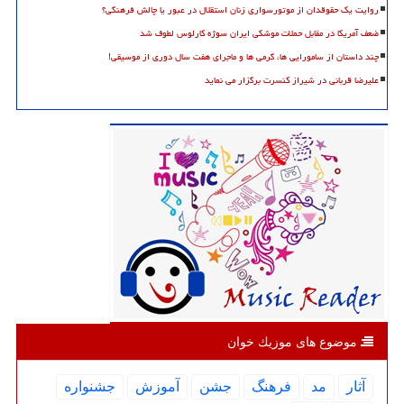
روایت یک حقوقدان از موتورسواری زنان استقلال در عبور یا چالش فرهنگی؟
ضعف آمریکا در مقابل حملات موشکی ایران سوژه کارلوس لطوف شد
چند داستان از سامورایی ها، گرمی ها و ماجرای هفت سال دوری از موسیقی!
علیرضا قربانی در شیراز کنسرت برگزار می نماید
موضوع های موزیك خوان
آثار
مد
فرهنگ
جشن
آموزش
جشنواره