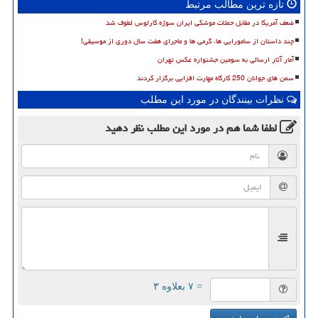
تازه ترین مطالب مرتبط
ضعف آمریکا در مقابل حملات موشکی ایران سوژه کارلوس لطوف شد
چند داستان از سامورایی ها، گرمی ها و ماجرای هفت سال دوری از موسیقی!
آمار آثار ارسالی به سومین جشنواره عکس تهران
سمن های جوانان 250 کارگاه مهارت افزایی برگزار کردند
نظرات بینندگان در مورد این مطلب
لطفا شما هم
در مورد این مطلب
نظر دهید
= ۷ بعلاوه ۳