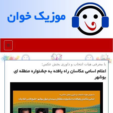
موزیك خوان
منو
با معرفی هیات انتخاب و داوری بخش عكس؛
اعلام اسامی عکاسان راه یافته به جشنواره منطقه ای
بوشهر