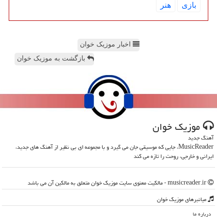
بازی
هنر
اخبار موزیک خوان
بازگشت به موزیک خوان
موزیك خوان
آهنگ جدید
MusicReader، جایی که موسیقی جان می گیرد و با مجموعه ای بی نظیر از آهنگ های جدید،
ایرانی و خارجی، روحت را تازه می کند
musicreader.ir - مالکیت معنوی سایت موزیك خوان متعلق به مالکین آن می باشد
میانبرهای موزیك خوان
درباره ما