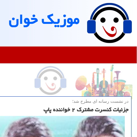
موزیك خوان
در نشست رسانه ای مطرح شد؛
جزئیات کنسرت مشترک ۲ خواننده پاپ