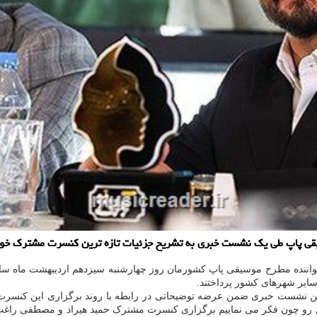
قی پاپ طی یک نشست خبری به تشریح جزئیات تازه ترین کنسرت مشترک خود د
سایر شهرهای کشور پرداختند.
ین نشست خبری ضمن عرضه توضیحاتی در رابطه با روند برگزاری این کنسرت م
ین رو چون فکر می نماییم برگزاری کنسرت مشترک حمید هیراد و مصطفی راغب