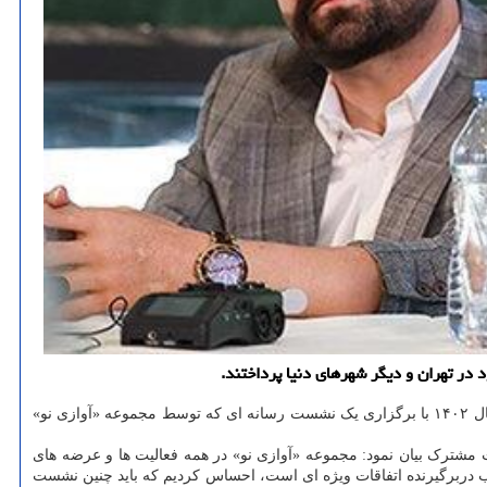
ر تهران و دیگر شهرهای دنیا پرداختند.
به گزارش موزیک خوان به نقل از مهر، حمید هیراد و مصطفی راغب ۲ خواننده مطرح موسیقی پاپ کشورمان روز چهارشنبه سیزدهم اردیبهشت ماه سال ۱۴۰۲ با برگزاری یک نشست رسانه ای که توسط مجموعه «آوازی نو»
شترک بیان نمود: مجموعه «آوازی نو» در همه فعالیت ها و عرضه های
 دربرگیرنده اتفاقات ویژه ای است، احساس کردیم که باید چنین نشست