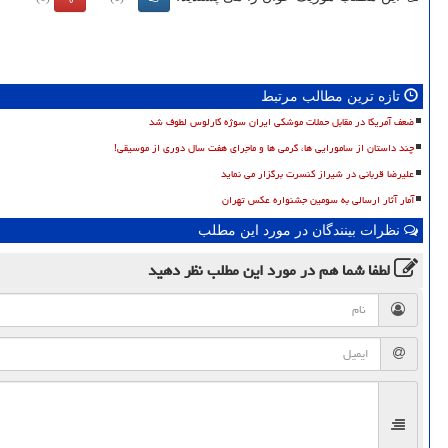
تازه ترین مطالب مرتبط
ضعف آمریکا در مقابل حملات موشکی ایران سوژه کارلوس لطوف شد
چند داستان از سامورایی ها، گرمی ها و ماجرای هفت سال دوری از موسیقی!
علیرضا قربانی در شیراز کنسرت برگزار می نماید
آمار آثار ارسالی به سومین جشنواره عکس تهران
نظرات بینندگان در مورد این مطلب
لطفا شما هم
در مورد این مطلب
نظر دهید