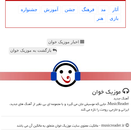
آثار
مد
فرهنگ
جشن
آموزش
جشنواره
بازی
هنر
اخبار موزیک خوان
بازگشت به موزیک خوان
موزیك خوان
آهنگ جدید
MusicReader، جایی که موسیقی جان می گیرد و با مجموعه ای بی نظیر از آهنگ های جدید،
ایرانی و خارجی، روحت را تازه می کند
musicreader.ir - مالکیت معنوی سایت موزیك خوان متعلق به مالکین آن می باشد