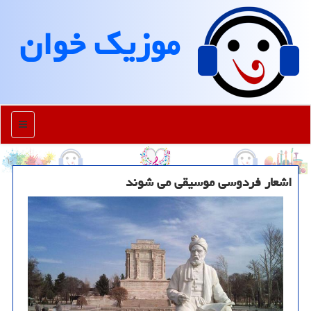
موزیك خوان
منو
اشعار فردوسی موسیقی می شوند