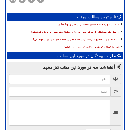
تازه ترین مطالب مرتبط
تاکید بر اجرای حمایت های معیشتی از مادران و کودکان
روایت یک حقوقدان از موتورسواری زنان استقلال در عبور یا چالش فرهنگی؟
چند داستان از سامورایی ها، گرمی ها و ماجرای هفت سال دوری از موسیقی!
علیرضا قربانی در شیراز کنسرت برگزار می نماید
نظرات بینندگان در مورد این مطلب
لطفا شما هم
در مورد این مطلب
نظر دهید