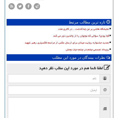
تازه ترین مطالب مرتبط
نمایشگاه نقاشی بر من چه گذشت... در گالری ملت
کجا بودی؟ سؤالی که نوجوان را از والدین دور می کند
تمدید جشنواره روایت میدان برای ارسال عکس از مراسم خاکسپاری رهبر شهید
رویداد تجسمی چشم در چشم حیات وحش
نظرات بینندگان در مورد این مطلب
لطفا شما هم
در مورد این مطلب
نظر دهید