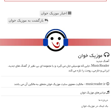
اخبار موزیک خوان
بازگشت به موزیک خوان
موزیك خوان
آهنگ جدید
MusicReader، جایی که موسیقی جان می گیرد و با مجموعه ای بی نظیر از آهنگ های جدید،
ایرانی و خارجی، روحت را تازه می کند
musicreader.ir - مالکیت معنوی سایت موزیك خوان متعلق به مالکین آن می باشد
میانبرهای موزیك خوان
درباره ما
بک لینک در موزیك خوان