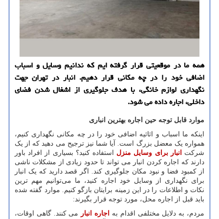
همه ما در موقعیتی قرار گرفته ایم که ندانیم وسایل و اسباب
اضافی خود را در چه مکانی قرار دهیم. انبار در تهران جهت
نگهداری لوازم خانگی، با هدف جلوگیری از اشغال شدن فضای
داخلی، اجاره داده می شود.
موارد قابل توجه حین اجاره بهترین انباری
اینکه ما اسباب و اثاثیه اضافی خود را در چه مکانی نگهداری کنیم،
همواره یک معضل بزرگ است. آیا شما نیز ترجیح می دهید که از یک
شرکت
انبار برای وسایل منزل
استفاده کنید؟ بسیاری از افراد باور
دارند که اجاره کردن انبار می تواند تا حدود زیادی از مشکلات ناشی
از کمبود فضا و نبود مکان جلوگیری کند. اگر قصد دارید که یک انبار
برای نگهداری از وسایل خود اجاره کنید، ما می‌توانیم مهم ترین
نکات و اطلاعات را در این زمینه برایتان بازگو کنیم. موارد گفته شده
باید قبل از اجاره محل، مورد توجه قرار بگیرند:
مردم، به دلایل مختلفی اقدام به
اجاره انبار
می کنند. گاهی اوقات،