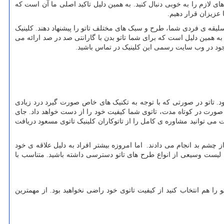
 لازم را به خوبی دنبال کنید. به همین دلیل تاکید اصلی ما آن است که
ا عزیزان قرار دهیم.
ه سلیقه ی فردی شما، طرح و سبک های مختلف تاتو را پیشنهاد دهند. کلینیک
به همین دلیل است که برای شما تاتو بدن با گارانتی صد در صد ارائه می
وجود در وب سایت رسمی این کلینیک در تماس باشید.
د. تاتو در صورتی که با توجه به تکنیک های خاص صورت گیرد درد زیادی
 صورت در کوتاه مدت، تاتوی شما کیفیت خود را از دست خواهد داد. جای
ی توانید مشاوره ی کامل را از تاتوکاران کلینیک تاتوی مسعود دریافت
 چشم بد انجام می دادند. اما امروزه بیشتر افراد به دلیل علاقه ی خود
ه لیست وسیعی از انواع طرح های تاتو دسترسی داشته باشید. متناسب با
را هم انتخاب کنید از کیفیت تاتوی خود راضی نخواهید بود. از مهمترین