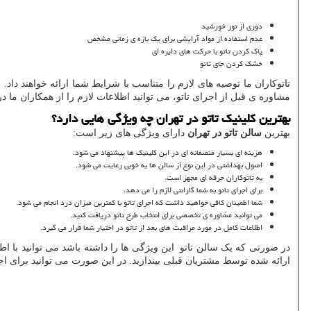
دوری از نور خورشید
عدم استفاده از مواد آرایشی برای یک بازه ی زمانی مشخص
پاک کردن تاتو با حرکت های دایره ای
خشک کردن جای تاتو
تاتوکاران ما توصیه های لازم را متناسب با شرایط شما ارائه خواهند داد
مشاوره ی قبل از اجرای تاتو، می توانید اطلاعات لازم را از همکاران ما
بهترین کلینیک تاتو در تهران چه ویژگی هایی دارد؟
بهترین
سالن تاتو در تهران
دارای ویژگی های زیر است:
هزینه ای بسیار منصفانه ای در این کلینیک ها پیشنهاد می شود.
اصول بهداشتی در این نوع از سالن ها به خوبی رعایت می شود.
به تاتوکاران حرفه ای مجهز است.
برای اجرای تاتو به شما گارانتی لازم را می دهد.
شما اطمینان کافی خواهید داشت که اجرای تاتو با کمترین میزان درد انجام می شود.
می توانید مشاوره ی تخصصی برای انتخاب طرح تاتو دریافت کنید.
اطلاعات کامل در مورد مراقبت های بعد از تاتو در اختیار شما قرار می گیرد.
در صورتی که یک سالن تاتو این ویژگی ها را داشته باشد می توانید با اطم
ارائه شده توسط مشتریان قبلی بیندازید. در این صورت می توانید برای اجر