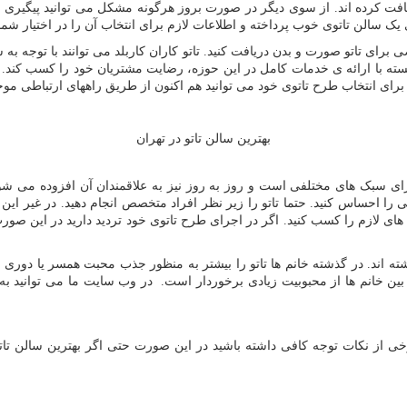
ت کرده اند. از سوی دیگر در صورت بروز هرگونه مشکل می توانید پیگیری های
ای یک سالن تاتوی خوب پرداخته و اطلاعات لازم برای انتخاب آن را در اختیار شم
ی برای تاتو صورت و بدن دریافت کنید. تاتو کاران کاربلد می توانند با توجه ب
وانسته با ارائه ی خدمات کامل در این حوزه، رضایت مشتریان خود را کسب کند. 
 برای انتخاب طرح تاتوی خود می توانید هم اکنون از طریق راههای ارتباطی م
بهترین سالن تاتو در تهران
ارای سبک های مختلفی است و روز به روز نیز به علاقمندان آن افزوده می شو
 احساس کنید. حتما تاتو را زیر نظر افراد متخصص انجام دهید. در غیر این
لازم را کسب کنید. اگر در اجرای طرح تاتوی خود تردید دارید در این صورت م
ه اند. در گذشته خانم ها تاتو را بیشتر به منظور جذب محبت همسر یا دوری از
 بین خانم ها از محبوبیت زیادی برخوردار است. در وب سایت ما می توانید ب
خی از نکات توجه کافی داشته باشید در این صورت حتی اگر بهترین سالن تاتو 