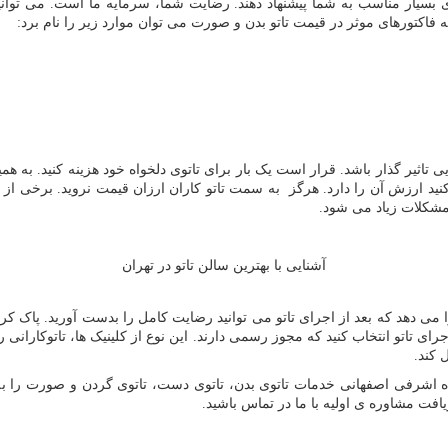
ه ای بسیار مناسب به شما پیشنهاد دهند. رضایت شما، سرمایه ما است. می ت
ه فاکتورهای موثر در قیمت تاتو بدن و صورت می توان موارد زیر را نام برد:
ی تاثیر گذار باشد. قرار است یک بار برای تاتوی دلخواه خود هزینه کنید. به همی
د ارزش آن را دارد. هرگز به سمت تاتو کاران ارزان قیمت نروید. برخی از ت
د مشکلات زیاد می شود.
آشنایی با بهترین سالن تاتو در تهران
ا می دهد که بعد از اجرای تاتو می توانید رضایت کامل را بدست آورید. پاک کر
جرای تاتو انتخاب کنید که مجوز رسمی دارند. این نوع از کلینیک ها، تاتوکاران
 کند.
اه اشرفی اصفهانی خدمات تاتوی بدن، تاتوی دست، تاتوی گردن و صورت را به 
یافت مشاوره ی اولیه با ما در تماس باشید.