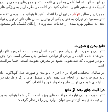
در این سالن، تسلط کامل به اجرای تاتو داشته و مجوزهای رسمی را دریاف
کلینیک های معتبر تاتو را انتخاب کنید. در ادامه در نظر داریم به ویژگی ه
مجهزترین سالن
تتوکار
در تهران را انتخاب کنید تا بتوانید مشاوره ی تخصص
تاتو مسعود در تهران به عنوان یکی از بهترین سالن های تاتو در تهران ت
دهد. به منظور بهره مندی از خدمات مشاوره ی رایگان کلینیک تاتو مسعود
تاتو بدن و صورت
تاتو بدن و صورت از دیرباز مورد توجه انسان بوده است. امروزه تاتو د
نخواهد داشت. البته در برخی از نواحی حساس بدن ممکن است درد جزیی را
تاتو در صورتی که ضدعفونی نشود در معرض عفونت است. حتما مراقبت های 
کنید.
در سالیان مختلف، افراد برای اجرای تاتو بدن و صورت علل گوناگونی داشت
تاتو صورت و بدن را انجام می دهند. تاتو با سمبل های نازک و ظریف در
سلیقه ی خود می توانید طرح دلخواه خود را انتخاب کنید.
مراقبت های بعد از تاتو
تاتو صورت و بدن نیازمند مراقبت های ویژه است. اگر شما بتوانید به بر
مراقبت های بعد از تاتو می توان موارد زیر را در نظر گرفت: