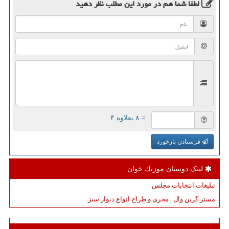
لطفا شما هم
در مورد این مطلب
نظر دهید
= ۸ بعلاوه ۴
فرستادن بازخورد
لینک دوستان موزیك خوان
تبلیغات انتخابات مجلس
مستر گرین وال | مجری و طراح انواع دیوار سبز