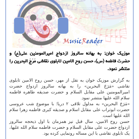
موزیک خوان: به بهانه سالروز ازدواج امیرالمومنین علی(ع) و
حضرت فاطمه (س)، حسن روح الامین تابلوی نقاشی مَرَجَ البحرین را
منتشر نمود.
به گزارش موزیک خوان به نقل از مهر، حسن روح الامین تابلوی
نقاشی «مَرَجَ البحرین» را به بهانه سالروز ازدواج حضرت
امیرالمومنین علی مقابل السلام و حضرت صدیقه طاهره فاطمه
سلام الله علیها منتشر نمود.
«مَرَجَ البحرین» به مدلول تلاقی ۲ دریا؛ با موضوع شب عروسی
حضرت ابوتراب علی مقابل اسلام و صدیقه کبری فاطمه زهرا سلام
الله علیها است.
حسن روح الامین، سال قبل نیز همزمان با اول ذیحجه سالروز
ازدواج حضرت علی مقابل السلام و حضرت فاطمه سلام الله علیها،
یک تابلوی نقاشی با این مساله رونمایی کرده بود.