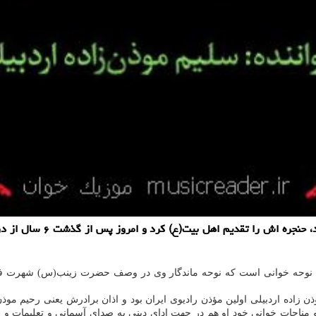
به گزارش موزیک خوان، سلی
زاده اردبیلی اولین مؤذن رادیوی ایران بود و اذان برادرش یعنی رحیم موذ
 و مناجات خوانی خود او هم در جهت ادای دینی به صدای آسمانی و تعلیمات