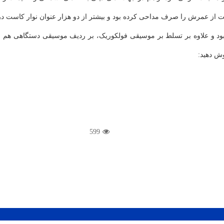
 شود، سلیم موذن زاده اردبیلی به صورت متوسط روزانه ۵ ساعت از عمرش را صرف مداحی کرده بود و بیشتر از د
بود و علاوه بر تسلط بر موسیقی فولکوریک، بر ردیف موسیقی دستگاهی هم ا
وش دهید:
599