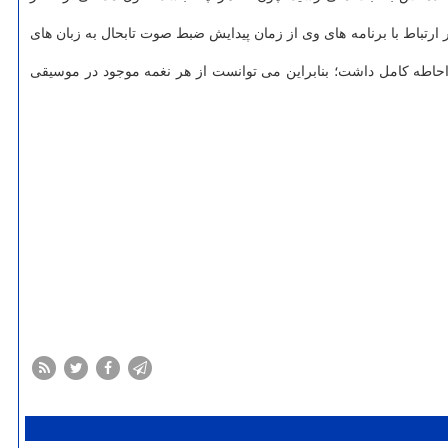
و هزار عنوان نوار کاست در ارتباط با برنامه های وی از زمان پیدایش ضبط صوت تابحال به زبان های
حاطه کامل داشت؛ بنابراین می توانست از هر نغمه موجود در موسیقی