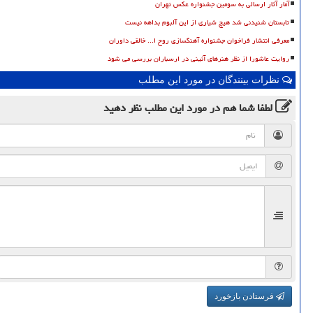
آمار آثار ارسالی به سومین جشنواره عکس تهران
تابستان شنیدنی شد هیچ شیاری از این آلبوم بداهه نیست
معرفی انتشار فراخوان جشنواره آهنگسازی روح ا... خالقی داوران
روایت عاشورا از نظر هنرهای آئینی در ارسباران بررسی می شود
نظرات بینندگان در مورد این مطلب
لطفا شما هم
در مورد این مطلب
نظر دهید
فرستادن بازخورد