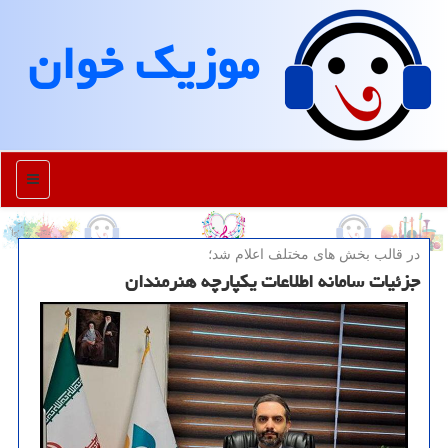
موزیك خوان
منو
در قالب بخش های مختلف اعلام شد؛
جزئیات سامانه اطلاعات یکپارچه هنرمندان