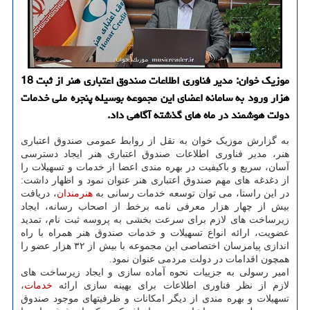
موزیک خوان: مدیر فناوری اطلاعات صندوق اعتباری هنر از ثبت 18
هزار ورود به سامانه اعضای این مجموعه بوسیله پنجره ملی خدمات
دولت هوشمند در ماه های گذشته آگاهی داد.
به گزارش موزیک خوان به نقل از روابط عمومی صندوق اعتباری
هنر، مدیر فناوری اطلاعات صندوق اعتباری هنر ایجاد دسترسی
آسان، سریع و باکیفیت در بهره مندی اعضا از خدمات و تسهیلات را
از دغدغه های مهم صندوق اعتباری هنر عنوان نمود و اظهار داشت:
در این راستا، می توان توسعه خدمات رسانی به
هنرمندان
، دریافت
بیش از چهار هزار معرفی نامه برخط از اصحاب رسانه، ایجاد
زیرساخت های لازم برای سرعت بخشی به پروسه ثبت نام، تمدید
عضویت، ارائه انواع تسهیلات و خدمات صندوق هنر همراه با راه
اندازی پیامرسان اختصاصی این مجموعه با بیش از ۳۲ هزار عضو را
همچون اقدامات در دولت مردمی عنوان نمود.
امیر رسولی به جزییات نحوه آماده سازی و ایجاد زیرساخت های
لازم از نظر فناوری اطلاعات برای بهینه سازی ارائه
خدمات
،
تسهیلات و بهره مندی از دیگر امکانات و ظرفیتهای موجود صندوق