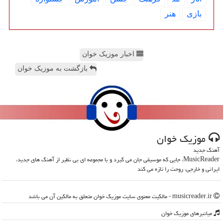
بازی
هنر
اخبار موزیک خوان
بازگشت به موزیک خوان
موزیك خوان
آهنگ جدید
MusicReader، جایی که موسیقی جان می گیرد و با مجموعه ای بی نظیر از آهنگ های جدید،
ایرانی و خارجی، روحت را تازه می کند
musicreader.ir - مالکیت معنوی سایت موزیك خوان متعلق به مالکین آن می باشد
میانبرهای موزیك خوان