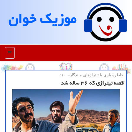
موزیك خوان
منو
خاطره بازی با تیتراژهای ماندگار-۱۰۰؛
قصه تیتراژی که ۳۶ ساله شد