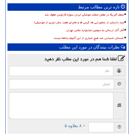
تازه ترین مطالب مرتبط
ضعف آمریکا در مقابل حملات موشکی ایران سوژه کارلوس لطوف شد
چند داستان از سامورایی ها، گرمی ها و ماجرای هفت سال دوری از موسیقی!
آمار آثار ارسالی به سومین جشنواره عکس تهران
تابستان شنیدنی شد هیچ شیاری از این آلبوم بداهه نیست
نظرات بینندگان در مورد این مطلب
لطفا شما هم
در مورد این مطلب
نظر دهید
= ۸ بعلاوه ۵