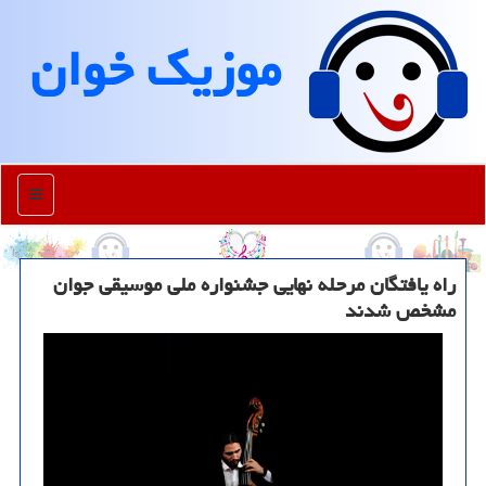
موزیك خوان
منو
راه یافتگان مرحله نهایی جشنواره ملی موسیقی جوان
مشخص شدند