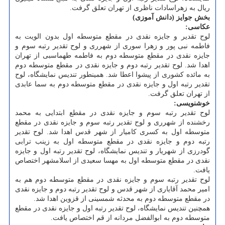
ریال به زهراسادات ناظری از تهران تعلق گرفت.
بخش جوایز (دانش آموزی)
عکاسی:
لوح تقدیر و جایزه نقدی در مقطع متوسطه اول بدون الویت به
فاطمه نبی پور و زهرا سوری از شهرری و لوح تقدیر رتبه سوم و
جایزه نقدی در مقطع متوسطه دوم به فاطمه طهماسبی از تهران
اهدا شد. لوح تقدیر رتبه دوم و جایزه نقدی در مقطع متوسطه دوم
به مائده کشوری از پیشوا اعطا شد. همینطور تندیس نمایشگاه، لوح
تقدیر رتبه اول و جایزه نقدی در مقطع متوسطه دوم به سما عابدی
از تهران تعلق گرفت.
خوشنویسی:
لوح تقدیر رتبه سوم و جایزه نقدی در مقطع ابتدایی به محمد
رخشنده از شهرری و لوح تقدیر رتبه سوم و جایزه نقدی در مقطع
متوسطه اول به کسری کامیار از شهر قدس اهدا شد. لوح تقدیر
رتبه دوم و جایزه نقدی در مقطع متوسطه اول به زینب ترابی
گودرزی از شهریار و تندیس نمایشگاه، لوح تقدیر رتبه اول و جایزه
نقدی در مقطع متوسطه اول به مهسا سعیدی از اسلامشهر اختصاص
یافت.
لوح تقدیر رتبه سوم و جایزه نقدی در مقطع متوسطه دوم هم به
امیر محمد آقایاری از شهر قدس و لوح تقدیر رتبه دوم و جایزه نقدی
در مقطع متوسطه دوم به محدثه شمسینی از قزوین اهدا شد.
همچنین تندیس نمایشگاه، لوح تقدیر رتبه اول و جایزه نقدی در مقطع
متوسطه دوم به ابوالفضل مردانه از قم اختصاص یافت.