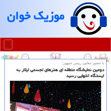
موزیك خوان
منو
با حضور معاون رییس جمهور؛
دومین نمایشگاه منطقه ای هنرهای تجسمی ایثار به
ایستگاه انتهایی رسید