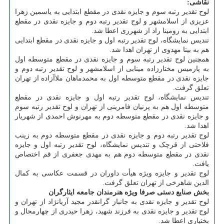
نقاشی:
لوح تقدیر رتبه سوم و جایزه نقدی در مقطع ابتدایی به یاسمین زهرا
عزیزی از اسلامشهر و لوح تقدیر رتبه دوم و جایزه نقدی در مقطع
ابتدایی به رومینا راد از شهرری اعطا شد.
تندیس نمایشگاه، لوح تقدیر رتبه اول و جایزه نقدی در مقطع ابتدایی
هم به بیتا مهدوی از تهران اهدا شد.
همچنین لوح تقدیر رتبه سوم و جایزه نقدی در مقطع متوسطه اول
به پارمیس مختارزاده مینابی از اسلامشهر و لوح تقدیر رتبه دوم و
جایزه نقدی در مقطع متوسطه اول به محمدماهان ملاآزاده از تهران
تعلق گرفت.
تندیس نمایشگاه، لوح تقدیر رتبه اول و جایزه نقدی در مقطع
متوسطه اول هم به پرنیان فامرینی از تهران و لوح تقدیر رتبه سوم
و جایزه نقدی در مقطع متوسطه دوم به مهرنوش احمدی از شهریار
اهدا شد.
لوح تقدیر رتبه دوم و جایزه نقدی در مقطع متوسطه دوم به زینب
فلاحتی از قرچک و تندیس نمایشگاه، لوح تقدیر رتبه اول و جایزه
نقدی در مقطع متوسطه دوم هم به مهدی جعفری از قم اختصاص
یافت.
لوح تقدیر و جایزه ویژه هیأت داوران در قسمت عکاسی به کمال
الدین شاهرخی از تهران تعلق گرفت.
بخش صنایع دستی صرفا ویژه هنرمندان جامعه ایثارگران
لوح تقدیر و جایزه نقدی به جانباز گرانقدر مجید آریانژاد از تهران و
لوح تقدیر و جایزه نقدی به فرزند شهید، زهرا حیدری از چهارمحال و
بختیاری اعطا شد.