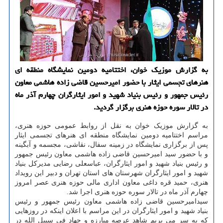
به گزارش موزیک خوان، اختتامیه دومین نمایشگاه منطقه ای
هنرهای تجسمی ایثار با حضور امیرحسین قاضی زاده هاشمی معاون
رئیس جمهور و رئیس بنیاد شهید و امور ایثارگران چهارم آذر ماه
در تالار سوره حوزه هنری برگزار گردید.
به گزارش موزیک خوان به نقل از روابط عمومی حوزه هنری،
مراسم اختتامیه دومین نمایشگاه منطقه ای هنرهای تجسمی ایثار
پس از برگزاری نمایشگاه در زمینه سفال، نقاشی، مجسمه و آبگینه
و با حضور سید امیرحسین قاضی زاده هاشمی معاون رئیس جمهور
و رئیس بنیاد شهید و امور ایثارگران، عباسعلی رضایی مدیرکل بنیاد
شهید و امور ایثارگران شهرستان های استان تهران و دبیر این رویداد
هنری، حمید قره داغی معاون اداری مالی حوزه هنری عصر امروز
چهارم آذر ماه در تالار سوره حوزه هنری اجرا شد.
سیدامیرحسین قاضی زاده هاشمی معاون رئیس جمهور و رئیس
بنیاد شهید و امور ایثارگران در این مراسم با اعلان اینکه در روزهایی
که به سر می بریم شاهد عرصه مبارزه و جهاد فی سبیل الله در