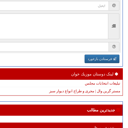
فرستادن بازخورد
لینک دوستان موزیك خوان
تبلیغات انتخابات مجلس
مستر گرین وال | مجری و طراح انواع دیوار سبز
جدیدترین مطالب