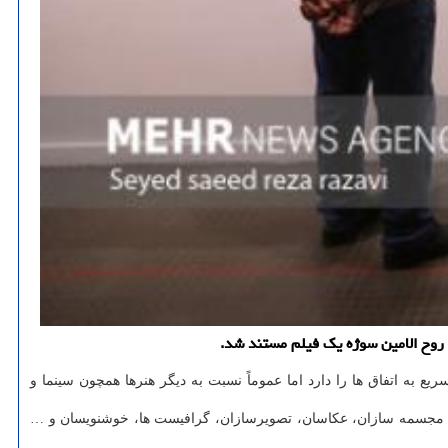
روح الامین سوژه یک فیلم مستند شد.
ه اتفاق ها را دارد اما عموماً نسبت به دیگر هنرها همچون سینما و
هرچند جمعه ها روز تعطیل به حساب می آید اما در این روز، نمایشگاه های هنرهای تجسمی شروع به کار می کنند و هنرمندان تجسمی شامل نقاشان، مجسمه ‎سازان، عکاسان، تصویرسازان، گرافیست ها، خوشنویسان و …