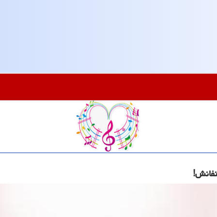
نفانش!