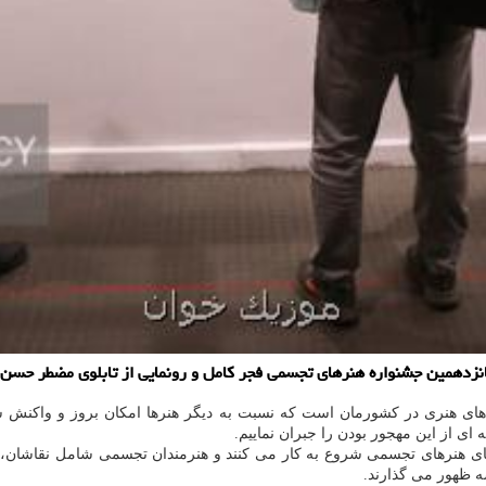
زدهمین جشنواره هنرهای تجسمی فجر کامل و رونمایی از تابلوی مضطر حسن 
 هنری در کشورمان است که نسبت به دیگر هنرها امکان بروز و واکنش سریع ب
 از این مهجور بودن را جبران نماییم.
ه ظهور می گذارند.