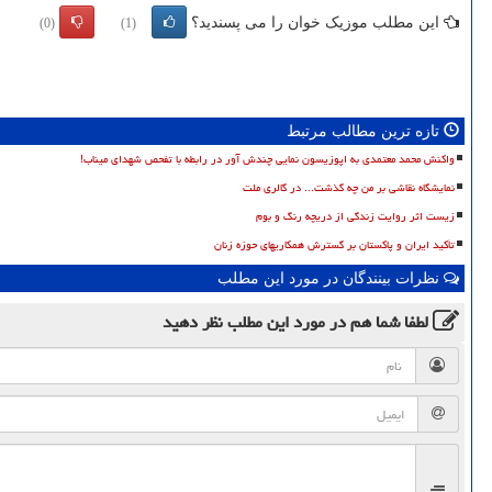
این مطلب موزیک خوان را می پسندید؟
(0)
(1)
تازه ترین مطالب مرتبط
واکنش محمد معتمدی به اپوزیسون نمایی چندش آور در رابطه با تفحص شهدای میناب!
نمایشگاه نقاشی بر من چه گذشت... در گالری ملت
زیست اثر روایت زندگی از دریچه رنگ و بوم
تأکید ایران و پاکستان بر گسترش همکاریهای حوزه زنان
نظرات بینندگان در مورد این مطلب
لطفا شما هم
در مورد این مطلب
نظر دهید