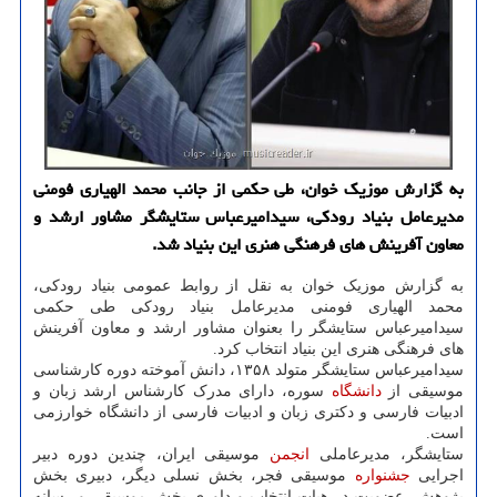
به گزارش موزیک خوان، طی حکمی از جانب محمد الهیاری فومنی
مدیرعامل بنیاد رودکی، سیدامیرعباس ستایشگر مشاور ارشد و
معاون آفرینش های فرهنگی هنری این بنیاد شد.
به گزارش موزیک خوان به نقل از روابط عمومی بنیاد رودکی،
محمد الهیاری فومنی مدیرعامل بنیاد رودکی طی حکمی
سیدامیرعباس ستایشگر را بعنوان مشاور ارشد و معاون آفرینش
های فرهنگی هنری این بنیاد انتخاب کرد.
سیدامیرعباس ستایشگر متولد ۱۳۵۸، دانش آموخته دوره کارشناسی
موسیقی از
دانشگاه
سوره، دارای مدرک کارشناس ارشد زبان و
ادبیات فارسی و دکتری زبان و ادبیات فارسی از دانشگاه خوارزمی
است.
ستایشگر، مدیرعاملی
انجمن
موسیقی ایران، چندین دوره دبیر
اجرایی
جشنواره
موسیقی فجر، بخش نسلی دیگر، دبیری بخش
پژوهش، عضویت در هیات انتخاب و داوری بخش موسیقی و رسانه