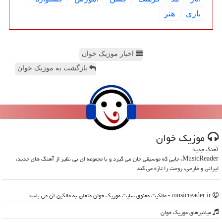
بازی
هنر
اخبار موزیک خوان
بازگشت به موزیک خوان
موزیك خوان
آهنگ جدید
MusicReader، جایی که موسیقی جان می گیرد و با مجموعه ای بی نظیر از آهنگ های جدید،
ایرانی و خارجی، روحت را تازه می کند
musicreader.ir - مالکیت معنوی سایت موزیك خوان متعلق به مالکین آن می باشد
میانبرهای موزیك خوان