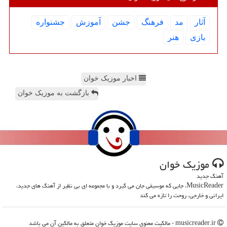
آثار
مد
فرهنگ
جشن
آموزش
جشنواره
بازی
هنر
اخبار موزیک خوان
بازگشت به موزیک خوان
موزیك خوان
آهنگ جدید
MusicReader، جایی که موسیقی جان می گیرد و با مجموعه ای بی نظیر از آهنگ های جدید،
ایرانی و خارجی، روحت را تازه می کند
musicreader.ir - مالکیت معنوی سایت موزیك خوان متعلق به مالکین آن می باشد