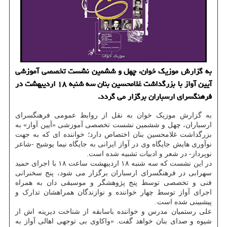
به گزارش موزیک خوان، چهل و ششمین نشست تخصصی آموزشی
آیین آواز با بزرگداشت غلامحسین بنان سه شنبه ۱۸ اردیبهشت در
فرهنگسرای ارسباران برگزار می گردد.
به گزارش موزیک خوان به نقل از روابط عمومی فرهنگسرای
ارسباران، چهل و ششمین نشست تخصصی آموزشی «آیین آواز» به
بزرگداشت غلامحسین بنان اختصاص دارد؛ خواننده ای که به جهت
نوآوری هایش جایگاه وی در آواز ایرانی به جایگاه نیما یوشیج -شاعر
نوپرداز- در شعر و ادبیات تشبیه شده است.
در این نشست که سه شنبه ۱۸ اردیبهشت ساعت ۱۸ با اجرای حمید
سهرابی در فرهنگسرای ارسباران برگزار می شود، پنج سخنرانی
فنی و تخصصی توسط پنج پژوهشگر و موسیقی دان به همراه
اجرای آواز توسط چهار خواننده و نوازندگان همراهشان تدارک و
پیشبینی شده است.
علی رستمیان مدرس و خواننده باسابقه از شناخت دیرینه اش از
شیوه و صدای بنان خواهد گفت. «واکاوی بی توجهی اهالی آواز به