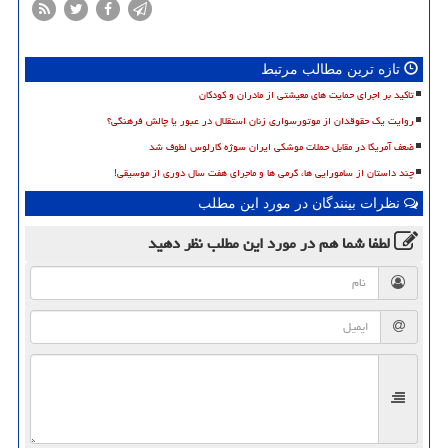
تازه ترین مطالب مرتبط
تاکید بر اجرای حمایت های معیشتی از مادران و کودکان
روایت یک حقوقدان از موتورسواری زنان استقلال در عبور یا چالش فرهنگی؟
ضعف آمریکا در مقابل حملات موشکی ایران سوژه کارلوس لطوف شد
چند داستان از سامورایی ها، گرمی ها و ماجرای هفت سال دوری از موسیقی!
نظرات بینندگان در مورد این مطلب
لطفا شما هم
در مورد این مطلب
نظر دهید