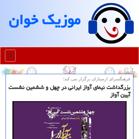
موزیك خوان
منو
فرهنگسرای ارسباران برگزار می كند؛
بزرگداشت نیمای آواز ایرانی در چهل و ششمین نشست
آیین آواز