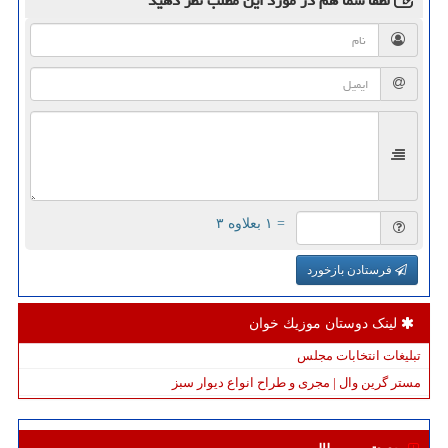
لطفا شما هم
در مورد این مطلب
نظر دهید
= ۱ بعلاوه ۳
فرستادن بازخورد
لینک دوستان موزیك خوان
تبلیغات انتخابات مجلس
مستر گرین وال | مجری و طراح انواع دیوار سبز