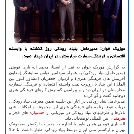
موزیک خوان: مدیرعامل بنیاد رودکی روز گذشته با وابسته
اقتصادی و فرهنگی سفارت مجارستان در ایران دیدار نمود.
به گزارش موزیک خوان به نقل از ایسنا، محمد اله یاری فومنی
(مدیرعامل بنیاد رودکی) به همراه سیدامیر عباس ستایشگر (معاون
آفرینش های فرهنگی هنری) و اردوان جعفریان (مشاور امور بین
الملل) این بنیاد با روبرت نَمت وابسته اقتصادی و فرهنگی سفارت
مجارستان در ایران دیدار و پیرامون گسترش کارهای فرهنگی هنری
دوجانبه گفت و گو کردند.
مدیرعامل بنیاد رودکی در آغاز این جلسه ضمن معرفی بنیاد رودکی،
درباب تنوع برنامه های فرهنگی هنری این مجموعه و امکانات فنی
تالارها و ظرفیتهای بنیاد رودکی در میزبانی از
جشنواره
های فجر و
هنرمندان
بین المللی توضیحاتی داد.
اله یاری فومنی همین طور با اشاره به مدیریت ارکستر سمفونیک
تهران و ارکستر ملی ایران توسط بنیاد رودکی اظهار داشت: تا حالا