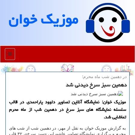
موزیك خوان
منو
در دهمین شب ماه محرم؛
دهمین سبز سرخ دیدنی شد
موزیک خوان: نمایشگاه آنلاین تصاویر داوود یاراحمدی در قالب
سلسله نمایشگاه های سبز سرخ در دهمین شب از ماه محرم
تماشایی شد.
به گزارش موزیک خوان به نقل از مهر، در دهمین شب از شب های
محرم و برگزاری نمایشگاه تصاویر عاشورایی «سبز سرخ»، ۳۲ قاب