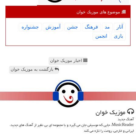
موضوع های موزیك خوان
آثار
مد
فرهنگ
جشن
آموزش
جشنواره
بازی
انجمن
اخبار موزیک خوان
بازگشت به موزیک خوان
موزیك خوان
آهنگ جدید
MusicReader، جایی که موسیقی جان می گیرد و با مجموعه ای بی نظیر از آهنگ های جدید،
ایرانی و خارجی، روحت را تازه می کند