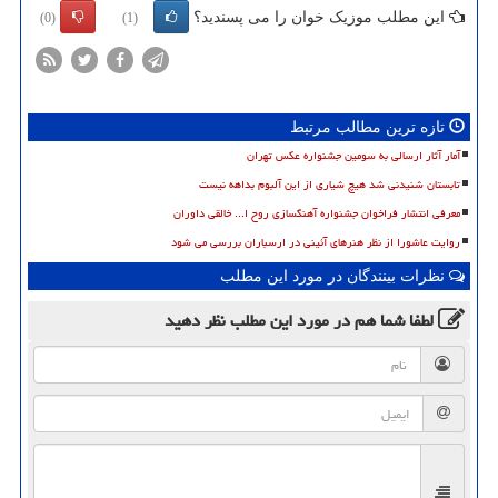
این مطلب موزیک خوان را می پسندید؟
(0)
(1)
تازه ترین مطالب مرتبط
آمار آثار ارسالی به سومین جشنواره عکس تهران
تابستان شنیدنی شد هیچ شیاری از این آلبوم بداهه نیست
معرفی انتشار فراخوان جشنواره آهنگسازی روح ا... خالقی داوران
روایت عاشورا از نظر هنرهای آئینی در ارسباران بررسی می شود
نظرات بینندگان در مورد این مطلب
لطفا شما هم
در مورد این مطلب
نظر دهید