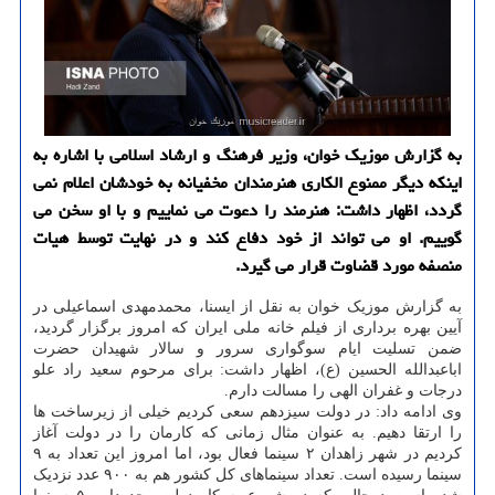
به گزارش موزیک خوان، وزیر فرهنگ و ارشاد اسلامی با اشاره به
اینکه دیگر ممنوع الکاری هنرمندان مخفیانه به خودشان اعلام نمی
گردد، اظهار داشت: هنرمند را دعوت می نماییم و با او سخن می
گوییم. او می تواند از خود دفاع کند و در نهایت توسط هیات
منصفه مورد قضاوت قرار می گیرد.
به گزارش موزیک خوان به نقل از ایسنا، محمدمهدی اسماعیلی در
آیین بهره برداری از فیلم خانه ملی ایران که امروز برگزار گردید،
ضمن تسلیت ایام سوگواری سرور و سالار شهیدان حضرت
اباعبدالله الحسین (ع)، اظهار داشت: برای مرحوم سعید راد علو
درجات و غفران الهی را مسالت دارم.
وی ادامه داد: در دولت سیزدهم سعی کردیم خیلی از زیرساخت ها
را ارتقا دهیم. به عنوان مثال زمانی که کارمان را در دولت آغاز
کردیم در شهر زاهدان ۲ سینما فعال بود، اما امروز این تعداد به ۹
سینما رسیده است. تعداد سینماهای کل کشور هم به ۹۰۰ عدد نزدیک