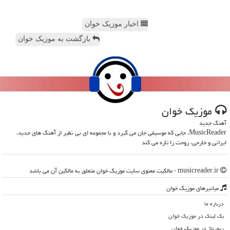
اخبار موزیک خوان
بازگشت به موزیک خوان
موزیك خوان
آهنگ جدید
MusicReader، جایی که موسیقی جان می گیرد و با مجموعه ای بی نظیر از آهنگ های جدید،
ایرانی و خارجی، روحت را تازه می کند
musicreader.ir - مالکیت معنوی سایت موزیك خوان متعلق به مالکین آن می باشد
میانبرهای موزیك خوان
درباره ما
بک لینک در موزیك خوان
رپورتاژ در موزیك خوان