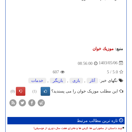
منبع:
موزیك خوان
1403/05/06
08:56:00
607
5
/
5.0
تگهای خبر:
آثار
,
بازی
,
بازیگر
,
خدمات
این مطلب موزیک خوان را می پسندید؟
(0)
(1)
تازه ترین مطالب مرتبط
چند داستان از سامورایی ها، گرمی ها و ماجرای هفت سال دوری از موسیقی!