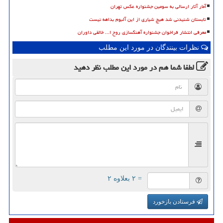
آمار آثار ارسالی به سومین جشنواره عکس تهران
تابستان شنیدنی شد هیچ شیاری از این آلبوم بداهه نیست
معرفی انتشار فراخوان جشنواره آهنگسازی روح ا... خالقی داوران
نظرات بینندگان در مورد این مطلب
لطفا شما هم
در مورد این مطلب
نظر دهید
= ۲ بعلاوه ۲
فرستادن بازخورد