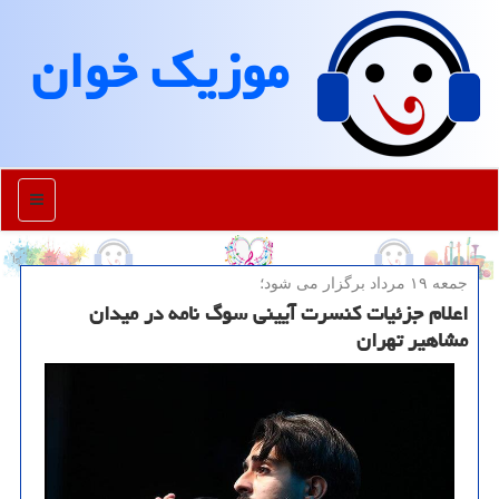
موزیك خوان
منو
جمعه ۱۹ مرداد برگزار می شود؛
اعلام جزئیات کنسرت آیینی سوگ نامه در میدان
مشاهیر تهران