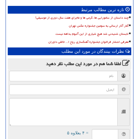
تازه ترین مطالب مرتبط
چند داستان از سامورایی ها، گرمی ها و ماجرای هفت سال دوری از موسیقی!
آمار آثار ارسالی به سومین جشنواره عکس تهران
تابستان شنیدنی شد هیچ شیاری از این آلبوم بداهه نیست
معرفی انتشار فراخوان جشنواره آهنگسازی روح ا... خالقی داوران
نظرات بینندگان در مورد این مطلب
لطفا شما هم
در مورد این مطلب
نظر دهید
= ۴ بعلاوه ۵