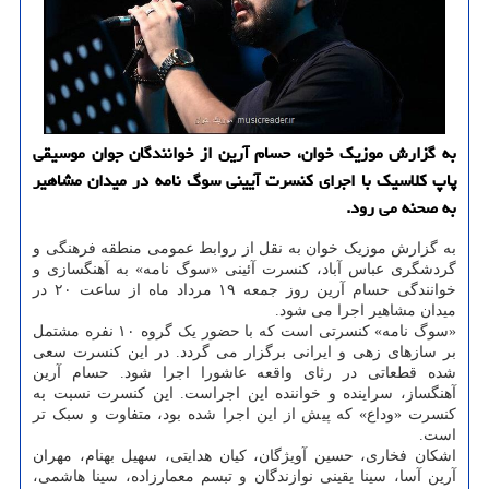
به گزارش موزیک خوان، حسام آرین از خوانندگان جوان موسیقی
پاپ کلاسیک با اجرای کنسرت آیینی سوگ نامه در میدان مشاهیر
به صحنه می رود.
به گزارش موزیک خوان به نقل از روابط عمومی منطقه فرهنگی و
گردشگری عباس آباد، کنسرت آئینی «سوگ نامه» به آهنگسازی و
خوانندگی حسام آرین روز جمعه ۱۹ مرداد ماه از ساعت ۲۰ در
میدان مشاهیر اجرا می شود.
«سوگ نامه» کنسرتی است که با حضور یک گروه ۱۰ نفره مشتمل
بر سازهای زهی و ایرانی برگزار می گردد. در این کنسرت سعی
شده قطعاتی در رثای واقعه عاشورا اجرا شود. حسام آرین
آهنگساز، سراینده و خواننده این اجراست. این کنسرت نسبت به
کنسرت «وداع» که پیش از این اجرا شده بود، متفاوت و سبک تر
است.
اشکان فخاری، حسین آویژگان، کیان هدایتی، سهیل بهنام، مهران
آرین آسا، سینا یقینی نوازندگان و تبسم معمارزاده، سینا هاشمی،