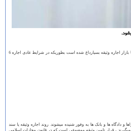
یشود.
متقاضیان زیادی روزانه بدنبال اجاره وثیقه ملکی هستند، در مواردی اجاره وثیقه توسط افرادی تحت عنوان وثیقه گذار در کشور ارائه میشود. این روزها بازار اجاره وثیقه بسیارداغ شده است بطوریکه در شرایط عادی اجاره 6
و دادگاه ها و بانک ها به وفور شنیده میشوند. روند اجاره وثیقه یا سند
 میگیرند ، قرار تامین وثیقه موضوعی است که در قانون مجازات اسلامی