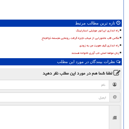
تازه ترین مطالب مرتبط
راه اندازی اپراتور موبایلی استارلینک
عکاس قاب عاشورایی از میناب جایزه گرفت رونمایی مجسمه ذوالجناح
راه اندازی کیف هویت من به زودی
زنان مولفه اصلی تاب آوری خانواده هستند
نظرات بینندگان در مورد این مطلب
لطفا شما هم
در مورد این مطلب
نظر دهید