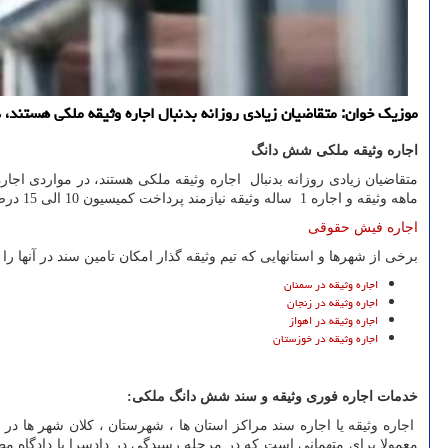
موزیک خوان: متقاضیان زیادی روزانه بدنبال اجاره وثیقه ملکی هستند، د
اجاره وثیقه ملکی شش دانگ
ماهه وثیقه و اجاره 1 ساله وثیقه نیازمند پرداخت کمیسیون 10 الی 15 درصدی برای متقاضیان است .
اجاره فیش حقوقی
برخی از شهرها و استانهایی که تیم وثیقه گذار امکان تامین سند در آنها را دا
اجاره وثیقه در سمنان
اجاره وثیقه در زنجان
اجاره وثیقه در اهواز
اجاره وثیقه در خوزستان
خدمات اجاره فوری وثیقه و سند شش دانگ ملکی:
اجاره وثیقه یا اجاره سند مراکز استان ها ، شهرستان ، کلان شهر ها در ح
معمولا برای متهمانی است که در مرحله رسیدگی در دادسرا یا دادگاه مط