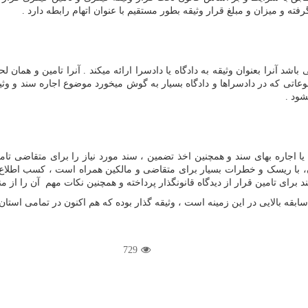
 و میزان و مبلغ قرار وثیقه بطور مستقیم با عنوان اتهام رابطه دارد .
 آنرا بعنوان وثیقه به دادگاه یا دادسرا ارائه میکند . آنرا تامین و همان لح
عاتی که در دادسراها و دادگاه بسیار به گوش میخورد موضوع اجاره سند و وثی
شود .
اجاره بهای سند و همچنین اخذ تضمین ، سند مورد نیاز را برای متقاضی تامین م
ن، با ریسک و خطرات بسیار برای متقاضی و مالکین همراه است ، کسب اطلاع ا
د برای تامین قرار از دیدگاه قانونگذار پرداخته و همچنین نکات مهم آن را از 
قه بالایی در این زمینه است ، وثیقه گذار بوده که هم اکنون در تمامی استان
729