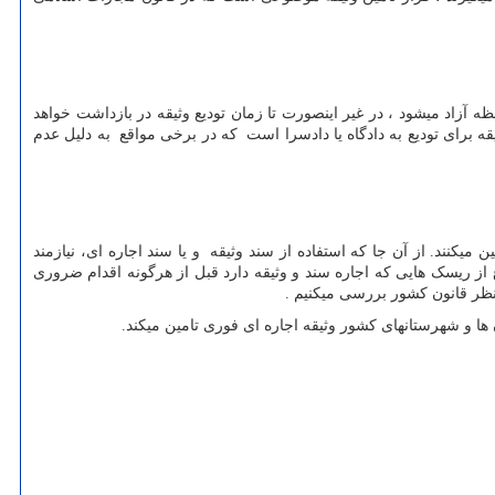
ظه آزاد میشود ، در غیر اینصورت تا زمان تودیع وثیقه در بازداشت خواهد
قه برای تودیع به دادگاه یا دادسرا است که در برخی مواقع به دلیل عدم
یکنند. از آن جا که استفاده از سند وثیقه و یا سند اجاره ای، نیازمند
ز ریسک هایی که اجاره سند و وثیقه دارد قبل از هرگونه اقدام ضروری
منظر قانون کشور بررسی میکنیم .
 ها و شهرستانهای کشور وثیقه اجاره ای فوری تامین میکند.