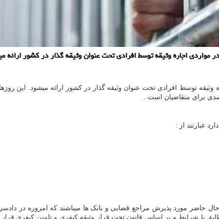
ر مواردی اجاره وثیقه توسط افرادی تحت عنوان وثیقه گذار در کشور ارائه م
رد عبارتند از :
ال حاضر مورد پذیرش مراجع قضایی و بانک ها میباشند که امروزه در دادسراها 
ابق با شرایط و بر اساس قانون تحت قرار وثیقه کیفری و تامین کیفری قرار