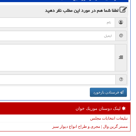
لطفا شما هم
در مورد این مطلب
نظر دهید
فرستادن بازخورد
لینک دوستان موزیك خوان
تبلیغات انتخابات مجلس
مستر گرین وال | مجری و طراح انواع دیوار سبز