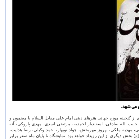
 می شود.
 از گنجینه موزه جهانی هنرهای دینی امام علی مقابل السلام با مضمون و
ز حبیب الله صادقی، اسفندیار احمدیه، مرتضی اسدی، مهدی پازوکی، آنه
 مهدیه ملکی، بهروز مهربخش، جواد نوبهار، احمد وکیلی، رضا هدایت،
) بخش دیگری از این رویداد خواهد بود. نمایشگاه تا پایان ماه صفر برابر