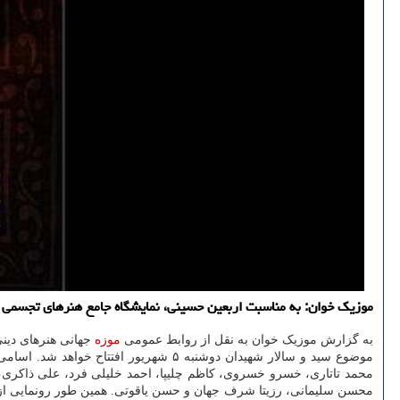
موزیک خوان: به مناسبت اربعین حسینی، نمایشگاه جامع هنرهای تجسمی با
به گزارش موزیک خوان به نقل از روابط عمومی
موزه
جهانی هنرهای دینی
موضوع سید و سالار شهیدان دوشنبه ۵ شهریور افتتاح خواهد شد. اسامی قسمتی از
محمد تاتاری، خسرو خسروی، کاظم چلیپا، احمد خلیلی فرد، علی ذاکری،
محسن سلیمانی، رزیتا شرف جهان و حسن یاقوتی. همین طور رونمایی از 