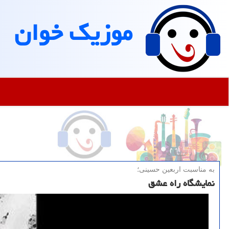
موزیك خوان
به مناسبت اربعین حسینی؛
نمایشگاه راه عشق