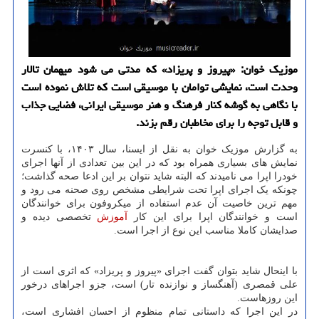
موزیک خوان: «پیروز و پریزاد» که مدتی می شود میهمان تالار
وحدت است، نمایشی توامان با موسیقی است که تلاش نموده است
با نگاهی به گوشه کنار فرهنگ و هنر موسیقی ایرانی، فضایی جذاب
و قابل توجه را برای مخاطبان رقم بزند.
به گزارش موزیک خوان به نقل از ایسنا، سال ۱۴۰۳، با کنسرت
نمایش های بسیاری همراه بود که در این بین تعدادی از آنها اجرای
خودرا اپرا می نامیدند که البته شاید نتوان بر این ادعا صحه گذاشت؛
چونکه یک اجرای اپرا تحت شرایطی مشخص روی صحنه می رود و
مهم ترین خاصیت آن عدم استفاده از میکروفون برای خوانندگان
است و خوانندگان اپرا برای این کار
آموزش
تخصصی دیده و
صدایشان کاملا مناسب این نوع از اجرا است.
با اینحال شاید بتوان گفت اجرای «پیروز و پریزاد» که اثری است از
علی قمصری (آهنگساز و نوازنده تار) است، جزو اجراهای درخور
این روزهاست.
در این اجرا که داستانی تمام منظوم از احسان افشاری است،