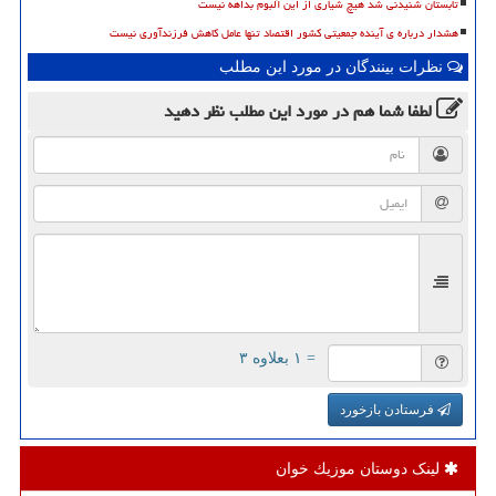
تابستان شنیدنی شد هیچ شیاری از این آلبوم بداهه نیست
هشدار درباره ی آینده جمعیتی کشور اقتصاد تنها عامل کاهش فرزندآوری نیست
نظرات بینندگان در مورد این مطلب
لطفا شما هم
در مورد این مطلب
نظر دهید
= ۱ بعلاوه ۳
فرستادن بازخورد
لینک دوستان موزیك خوان