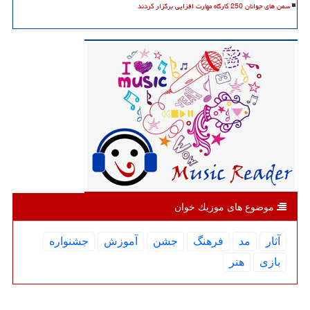
سمن های جوانان 250 کارگاه مهارت افزایی برگزار کردند
موضوع های موزیك خوان
آثار
مد
فرهنگ
جشن
آموزش
جشنواره
بازی
هنر