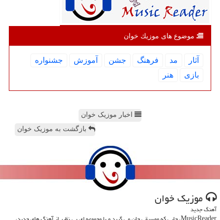
موضوع های موزیك خوان
آثار
مد
فرهنگ
جشن
آموزش
جشنواره
بازی
هنر
اخبار موزیک خوان
بازگشت به موزیک خوان
موزیك خوان
آهنگ جدید
MusicReader، جایی که موسیقی جان می گیرد و با مجموعه ای بی نظیر از آهنگ های جدید،