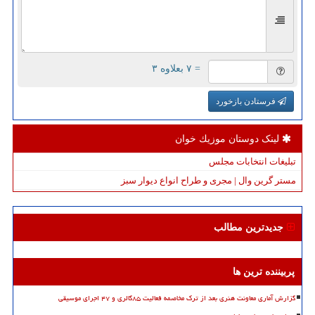
= ۷ بعلاوه ۳
فرستادن بازخورد
لینک دوستان موزیك خوان
تبلیغات انتخابات مجلس
مستر گرین وال | مجری و طراح انواع دیوار سبز
جدیدترین مطالب
پربیننده ترین ها
گزارش آماری معاونت هنری بعد از ترک مخاصمه فعالیت ۸۵گالری و ۴۷ اجرای موسیقی