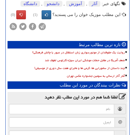
تگهای خبر:
آثار
,
آموزش
,
دانشجو
,
دانشگاه
این مطلب موزیک خوان را می پسندید؟
(0)
(1)
تازه ترین مطالب مرتبط
روایت یک حقوقدان از موتورسواری زنان استقلال در عبور یا چالش فرهنگی؟
ضعف آمریکا در مقابل حملات موشکی ایران سوژه کارلوس لطوف شد
چند داستان از سامورایی ها، گرمی ها و ماجرای هفت سال دوری از موسیقی!
آمار آثار ارسالی به سومین جشنواره عکس تهران
نظرات بینندگان در مورد این مطلب
لطفا شما هم
در مورد این مطلب
نظر دهید