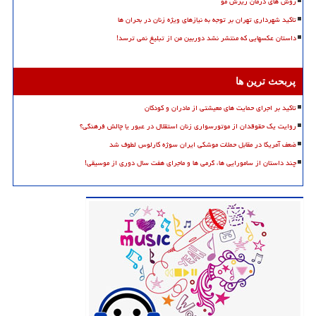
روش های درمان ریزش مو
تاکید شهرداری تهران بر توجه به نیازهای ویژه زنان در بحران ها
داستان عکسهایی که منتشر نشد دوربین من از تبلیغ نمی ترسد!
پربحث ترین ها
تاکید بر اجرای حمایت های معیشتی از مادران و کودکان
روایت یک حقوقدان از موتورسواری زنان استقلال در عبور یا چالش فرهنگی؟
ضعف آمریکا در مقابل حملات موشکی ایران سوژه کارلوس لطوف شد
چند داستان از سامورایی ها، گرمی ها و ماجرای هفت سال دوری از موسیقی!