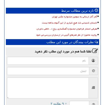
تازه ترین مطالب مرتبط
آمار آثار ارسالی به سومین جشنواره عکس تهران
تابستان شنیدنی شد هیچ شیاری از این آلبوم بداهه نیست
معرفی انتشار فراخوان جشنواره آهنگسازی روح ا... خالقی داوران
روایت عاشورا از نظر هنرهای آئینی در ارسباران بررسی می شود
نظرات بینندگان در مورد این مطلب
لطفا شما هم
در مورد این مطلب
نظر دهید
= ۹ بعلاوه ۲