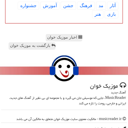
آثار
مد
فرهنگ
جشن
آموزش
جشنواره
بازی
هنر
اخبار موزیک خوان
بازگشت به موزیک خوان
موزیك خوان
آهنگ جدید
MusicReader، جایی که موسیقی جان می گیرد و با مجموعه ای بی نظیر از آهنگ های جدید،
ایرانی و خارجی، روحت را تازه می کند
musicreader.ir - مالکیت معنوی سایت موزیك خوان متعلق به مالکین آن می باشد