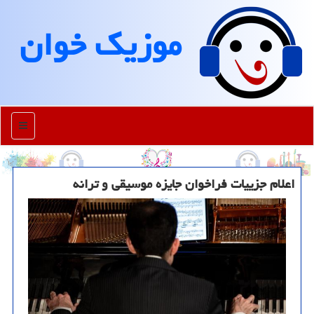
موزیك خوان
منو
اعلام جزییات فراخوان جایزه موسیقی و ترانه